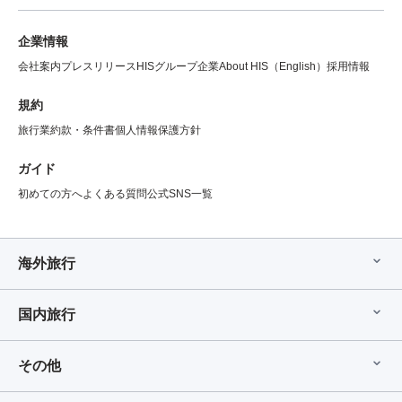
企業情報
会社案内
プレスリリース
HISグループ企業
About HIS（English）
採用情報
規約
旅行業約款・条件書
個人情報保護方針
ガイド
初めての方へ
よくある質問
公式SNS一覧
海外旅行
国内旅行
その他