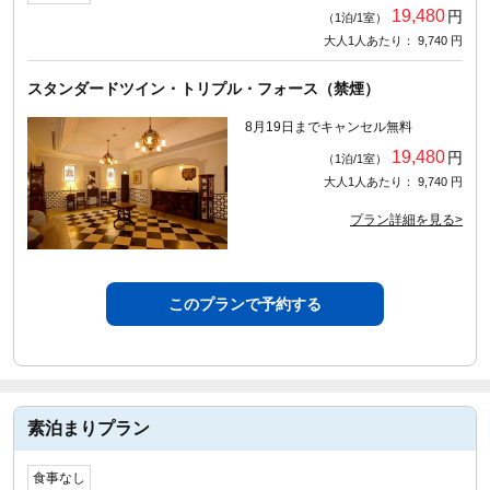
19,480
円
（1泊/1室）
大人1人あたり： 9,740 円
スタンダードツイン・トリプル・フォース（禁煙）
8月19日までキャンセル無料
19,480
円
（1泊/1室）
大人1人あたり： 9,740 円
プラン詳細を見る>
このプランで予約する
素泊まりプラン
食事なし