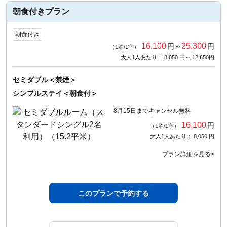
朝食付きプラン
朝食付き
16,100
25,300
円～
円
（1泊/1室）
大人1人あたり： 8,050 円～ 12,650円
セミダブル＜禁煙＞
シンプルステイ＜朝食付＞
8月15日までキャンセル無料
16,100
円
（1泊/1室）
大人1人あたり： 8,050 円
プラン詳細を見る>
このプランで予約する