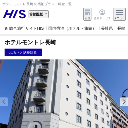
ホテルモントレ長崎 の宿泊プラン・料金一覧
首都圏版
店舗
会員サービス
メニュー
総合旅行サイトHIS
国内宿泊（ホテル・旅館）
長崎県
長崎
ホテルモントレ長崎
ふるさと納税対象