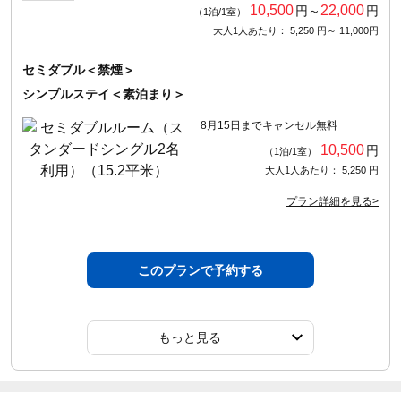
10,500
22,000
円～
円
（1泊/1室）
大人1人あたり： 5,250 円～ 11,000円
セミダブル＜禁煙＞
シンプルステイ＜素泊まり＞
8月15日までキャンセル無料
10,500
円
（1泊/1室）
大人1人あたり： 5,250 円
プラン詳細を見る>
このプランで予約する
もっと見る