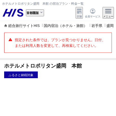
ホテルメトロポリタン盛岡 本館 の宿泊プラン・料金一覧
首都圏版
店舗
会員サービス
メニュー
総合旅行サイトHIS
国内宿泊（ホテル・旅館）
岩手県
盛岡
指定された条件では、プランが見つかりません。日付、
または利用人数を変更して、再検索してください。
ホテルメトロポリタン盛岡 本館
ふるさと納税対象