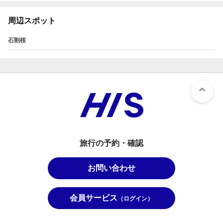
周辺スポット
石割桜
旅行の予約・確認
お問い合わせ
会員サービス
（ログイン）