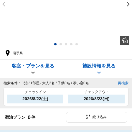
岩手県
客室・プランを見る
施設情報を見る
検索条件：
1泊 / 1部屋 / 大人2名 / 子供0名 / 添い寝0名
再検索
チェックイン
チェックアウト
2026/8/22(土)
2026/8/23(日)
0
宿泊プラン
件
絞り込み