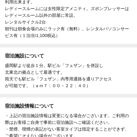
利用出来ます。
レディースルームには女性限定アメニティ。ズボンプレッサーは
レディースルーム以外の部屋に常設。
レンタルサイクル2台
朝刊は朝食会場のみにラック有（無料）。レンタルパソコンサー
ビス有（１泊当\1,100税込）
宿泊施設について
盛岡駅より徒歩１分。駅ビル「フェザン」を併設し
北東北の拠点として最適です。
雨天でも駅ビル「フェザン」内専用通路を通りアクセス
が可能です。（ａｍ７：００－２２：４０）
宿泊施設情報について
・上記の宿泊施設情報は変更になる場合がございます。ご利用の
際はお客様ご自身で事前に宿泊施設へご確認ください。
・禁煙、喫煙の表記がない客室タイプは指定することができず、
ご希望にそえない場合がございます。