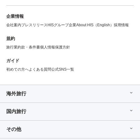
企業情報
会社案内
プレスリリース
HISグループ企業
About HIS（English）
採用情報
規約
旅行業約款・条件書
個人情報保護方針
ガイド
初めての方へ
よくある質問
公式SNS一覧
海外旅行
国内旅行
その他