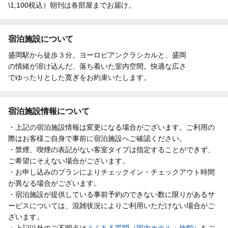
\1,100税込）朝刊は各部屋までお届け。
宿泊施設について
盛岡駅から徒歩３分。ヨーロピアンクラシカルと、盛岡
の情緒が溶け込んだ、落ち着いた室内空間。快適な広さ
でゆったりとした寛ぎをお約束いたします。
宿泊施設情報について
・上記の宿泊施設情報は変更になる場合がございます。ご利用の
際はお客様ご自身で事前に宿泊施設へご確認ください。
・禁煙、喫煙の表記がない客室タイプは指定することができず、
ご希望にそえない場合がございます。
・お申し込みのプランによりチェックイン・チェックアウト時間
が異なる場合がございます。
・宿泊施設が提供している事前予約のできない数に限りがあるサ
ービスについては、混雑状況によりご利用いただけない場合がご
ざいます。
・上記以外のご不明点は
よくある質問（国内ホテル・旅館）
をご