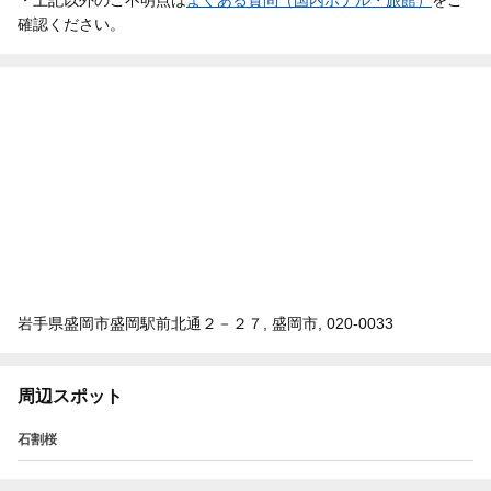
確認ください。
岩手県盛岡市盛岡駅前北通２－２７, 盛岡市, 020-0033
周辺スポット
石割桜