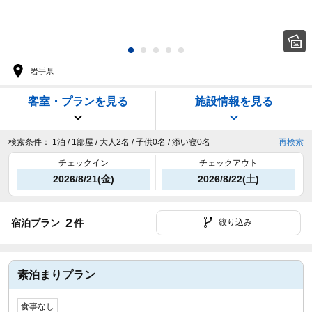
岩手県
客室・プランを見る
施設情報を見る
検索条件：
1泊 / 1部屋 / 大人2名 / 子供0名 / 添い寝0名
再検索
チェックイン
チェックアウト
2026/8/21(金)
2026/8/22(土)
2
宿泊プラン
件
絞り込み
素泊まりプラン
食事なし