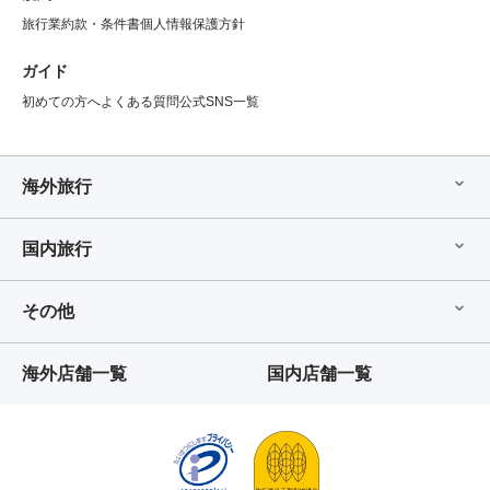
旅行業約款・条件書
個人情報保護方針
ガイド
初めての方へ
よくある質問
公式SNS一覧
海外旅行
国内旅行
その他
海外店舗一覧
国内店舗一覧