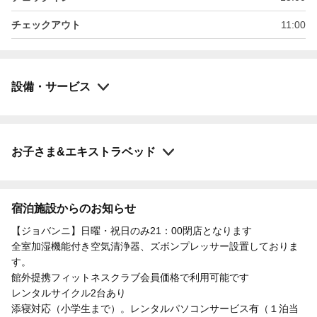
チェックアウト
11:00
設備・サービス
お子さま&エキストラベッド
宿泊施設からのお知らせ
【ジョバンニ】日曜・祝日のみ21：00閉店となります
全室加湿機能付き空気清浄器、ズボンプレッサー設置しておりま
す。
館外提携フィットネスクラブ会員価格で利用可能です
レンタルサイクル2台あり
添寝対応（小学生まで）。レンタルパソコンサービス有（１泊当