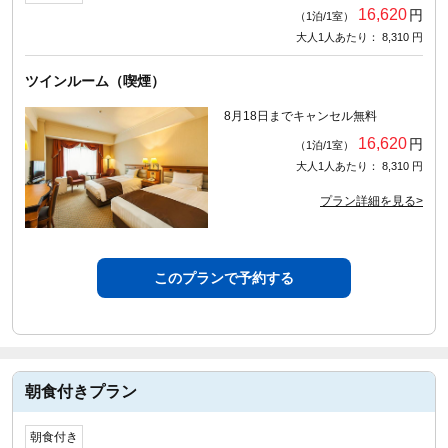
16,620
円
（1泊/1室）
大人1人あたり： 8,310 円
ツインルーム（喫煙）
8月18日までキャンセル無料
16,620
円
（1泊/1室）
大人1人あたり： 8,310 円
プラン詳細を見る>
このプランで予約する
朝食付きプラン
朝食付き