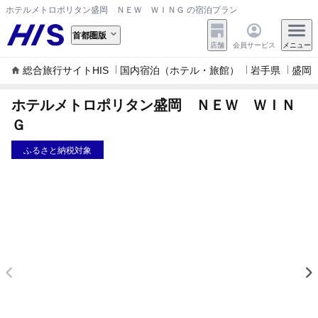
ホテルメトロポリタン盛岡 ＮＥＷ ＷＩＮＧ の宿泊プラン・料金一覧
首都圏版
店舗
会員サービス
メニュー
総合旅行サイトHIS
国内宿泊（ホテル・旅館）
岩手県
盛岡
ホテルメトロポリタン盛岡 ＮＥＷ ＷＩＮ
Ｇ
ふるさと納税対象