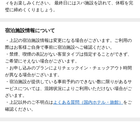
ィをお楽しみください。 最終日にはスパ施設を訪れて、休暇を完
璧に締めくくりましょう。
宿泊施設情報について
・上記の宿泊施設情報は変更になる場合がございます。ご利用の
際はお客様ご自身で事前に宿泊施設へご確認ください。
・禁煙、喫煙の表記がない客室タイプは指定することができず、
ご希望にそえない場合がございます。
・お申し込みのプランによりチェックイン・チェックアウト時間
が異なる場合がございます。
・宿泊施設が提供している事前予約のできない数に限りがあるサ
ービスについては、混雑状況によりご利用いただけない場合がご
ざいます。
・上記以外のご不明点は
よくある質問（国内ホテル・旅館）
をご
確認ください。