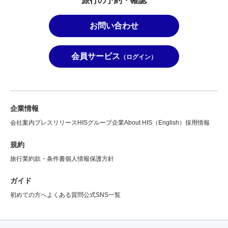
旅行の予約・確認
お問い合わせ
会員サービス
（ログイン）
企業情報
会社案内
プレスリリース
HISグループ企業
About HIS（English）
採用情報
規約
旅行業約款・条件書
個人情報保護方針
ガイド
初めての方へ
よくある質問
公式SNS一覧