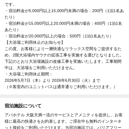
です。
・宿泊料金が5,000円以上15,000円未満の場合：200円（1泊1名あ
たり）
・宿泊料金が15,000円以上20,000円未満の場合：400円（1泊1名
あたり）
・宿泊料金が20,000円以上の場合：500円（1泊1名あたり）
【大浴場ご利用休止のお知らせ】
この度、お客様により一層快適なリラックス空間をご提供するた
め、2階大浴場内サウナの拡張工事を実施する運びとなりました。
下記のとおり大浴場施設の改修工事を実施いたします。工事期間
中は、大浴場をご利用いただけません。
・大浴場ご利用休止期間：
2026年5月7日（木）より 2026年6月30日（火）まで
（※客室内のユニットバスは通常通りご利用いただけます。）
宿泊施設について
アパホテル 大阪天満一流のサービスとアメニティを提供し、お客
様に最高の快適さをお約束します。ご滞在中も無料のインターネ
ット接続をご利用いただけます。当宿泊施設では、バリアフリー