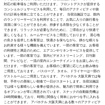
対応の駐車場をご利用いただけます。 フロントデスクが提供する
コンシェルジュサービスを利用して、毎日のアクティビティや旅
行の計画を簡単に立てることができます。 当宿泊施設では、館内
のランドリーサービスを利用することで、お気に入りの旅行着を
清潔に保つことができるため、持参する衣類を少なくすることが
できます。リラックスが必要な方のために、ご滞在がより快適で
楽しくなるよう、ルームサービスをご用意しております。 居心地
の良さを追求した各客室は、快適さを保ちながら、静かな眠りを
お約束する様々な機能を備えています。一部の客室では、お客様
の利便性と満足のために、エアコンやリネンサービスを提供して
います。一部の客室では、室内ビデオストリーミング、日刊新
聞、テレビなど、一流の室内エンターテイメントをお楽しみいた
だけます。一部の客室では、お客様のご要望に応じたお飲み物を
ご用意しております。 バスローブ、タオル、ドライヤーは一部の
ゲストルームにご用意しております。 アパホテル 大阪天満では毎
朝、手作りの美味しい朝食で一日がスタートします。当宿泊施設
では様々な素晴らしい食事が提供され、魅力的で簡単に利用でき
るオプションが常に用意されています。スナックの自動販売機は
24時間稼働しており、時間に関係なく簡単におやつを手に入れる
ことができます。 アパホテル 大阪天満にある数々のアクティビテ