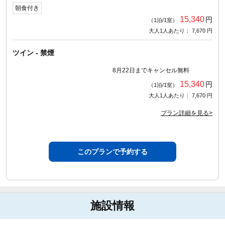
朝食付き
15,340
円
（1泊/1室）
大人1人あたり： 7,670 円
ツイン - 禁煙
8月22日までキャンセル無料
15,340
円
（1泊/1室）
大人1人あたり： 7,670 円
プラン詳細を見る>
このプランで予約する
施設情報