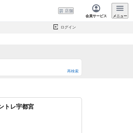
店舗
会員サービス
メニュー
ログイン
再検索
ントレ宇都宮