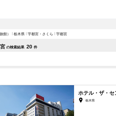
旅館）
栃木県
宇都宮・さくら
宇都宮
都宮
20
の検索結果
件
ホテル・ザ・セ
栃木県