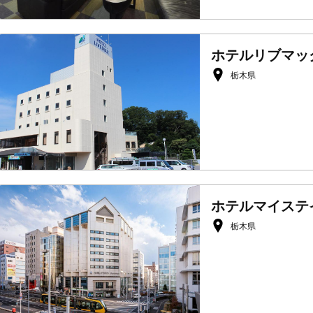
ホテルリブマック
栃木県
ホテルマイステ
栃木県