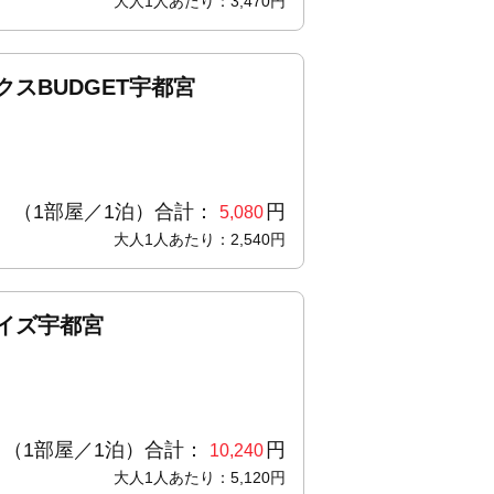
大人1人あたり：3,470円
スBUDGET宇都宮
（1部屋／1泊）合計：
円
5,080
大人1人あたり：2,540円
イズ宇都宮
（1部屋／1泊）合計：
円
10,240
大人1人あたり：5,120円