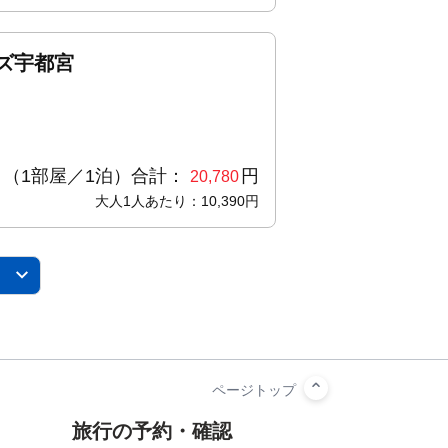
ズ宇都宮
（1部屋／1泊）合計：
円
20,780
大人1人あたり：10,390円
旅行の予約・確認