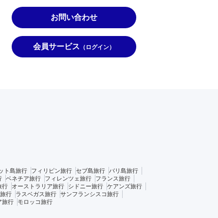
お問い合わせ
会員サービス
（ログイン）
ット島旅行
フィリピン旅行
セブ島旅行
バリ島旅行
行
ベネチア旅行
フィレンツェ旅行
フランス旅行
旅行
オーストラリア旅行
シドニー旅行
ケアンズ旅行
旅行
ラスベガス旅行
サンフランシスコ旅行
ア旅行
モロッコ旅行