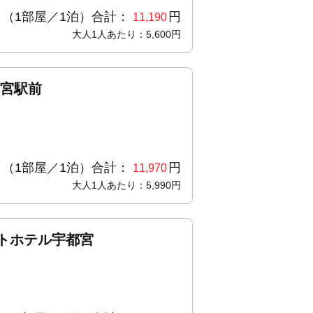
（1部屋／1泊）合計：
円
11,190
大人1人あたり：5,600円
都宮駅前
（1部屋／1泊）合計：
円
11,970
大人1人あたり：5,990円
トホテル宇都宮