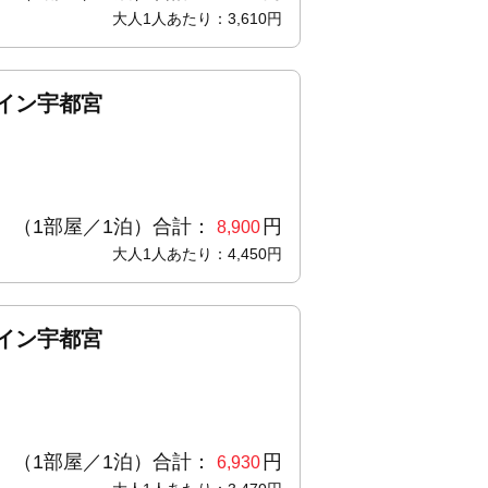
大人1人あたり：3,610円
イン宇都宮
（1部屋／1泊）合計：
円
8,900
大人1人あたり：4,450円
イン宇都宮
（1部屋／1泊）合計：
円
6,930