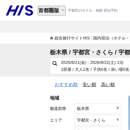
首都圏版
宇都宮のホテル・旅館 宿泊予約
総合旅行サイトHIS
国内宿泊（ホテル・
栃木県 / 宇都宮・さくら / 宇
2026/8/21(金) - 2026/8/22(土)
1泊
1部屋 / 大人2名 / 子供0名 / 添い寝0名
おすすめ順
安い順
高い順
地域
都道府県
エリア