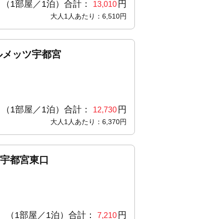
（1部屋／1泊）合計：
円
13,010
大人1人あたり：6,510円
ルメッツ宇都宮
（1部屋／1泊）合計：
円
12,730
大人1人あたり：6,370円
 宇都宮東口
（1部屋／1泊）合計：
円
7,210