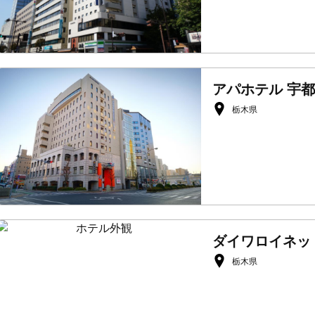
アパホテル 宇
栃木県
ダイワロイネッ
栃木県