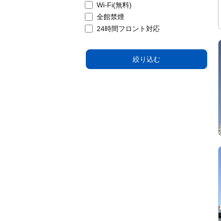
Wi-Fi(無料)
全館禁煙
24時間フロント対応
絞り込む