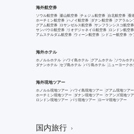
海外航空券
ソウル航空券
釜山航空券
チェジュ航空券
台北航空券
香
ホーチミン航空券
ハノイ航空券
ダナン航空券
クアラルン
グアム航空券
ロサンゼルス航空券
サンフランシスコ航空券
サンパウロ航空券
リオデジャネイロ航空券
ロンドン航空券
アムステルダム航空券
ウィーン航空券
シドニー航空券
ケ
海外ホテル
ホノルルホテル
ハワイ島ホテル
グアムホテル
ソウルホテ
ダナンホテル
セブ島ホテル
バリ島ホテル
ニューヨークホ
海外現地ツアー
ホノルル現地ツアー
ハワイ島現地ツアー
グアム現地ツアー
ホーチミン現地ツアー
ダナン現地ツアー
ケアンズ現地ツア
ロンドン現地ツアー
パリ現地ツアー
ローマ現地ツアー
国内旅行