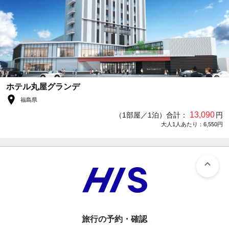
ホテル丸屋グランデ
福島県
13,090
（1部屋／1泊）合計：
円
大人1人あたり：6,550円
旅行の予約・確認