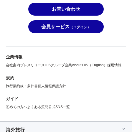
お問い合わせ
会員サービス
（ログイン）
企業情報
会社案内
プレスリリース
HISグループ企業
About HIS（English）
採用情報
規約
旅行業約款・条件書
個人情報保護方針
ガイド
初めての方へ
よくある質問
公式SNS一覧
海外旅行