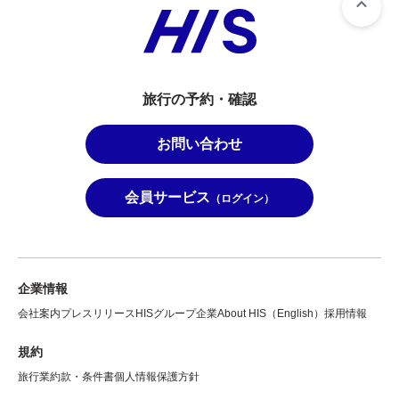
旅行の予約・確認
お問い合わせ
会員サービス
（ログイン）
企業情報
会社案内
プレスリリース
HISグループ企業
About HIS（English）
採用情報
規約
旅行業約款・条件書
個人情報保護方針