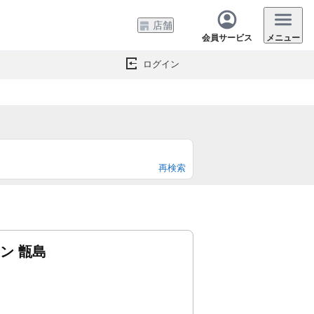
店舗
会員サービス
メニュー
ログイン
再検索
ン 甑島