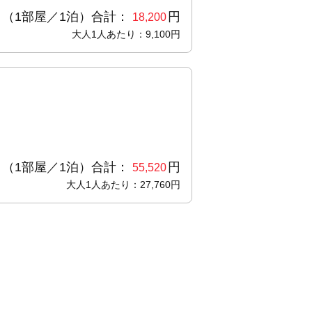
（1部屋／1泊）合計：
円
18,200
大人1人あたり：9,100円
（1部屋／1泊）合計：
円
55,520
大人1人あたり：27,760円