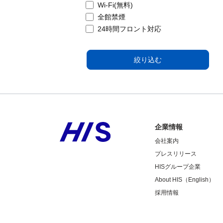
Wi-Fi(無料)
全館禁煙
24時間フロント対応
絞り込む
企業情報
会社案内
プレスリリース
HISグループ企業
About HIS（English）
採用情報