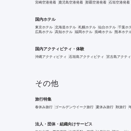
宮崎空港発着
鹿児島空港発着
那覇空港発着
石垣空港発着
国内ホテル
東京ホテル
北海道ホテル
札幌ホテル
仙台ホテル
千葉ホ
広島ホテル
高知ホテル
福岡ホテル
長崎ホテル
熊本ホテ
国内アクティビティ・体験
沖縄アクティビティ
石垣島アクティビティ
宮古島アクティ
その他
旅行特集
春休み旅行
ゴールデンウイーク旅行
夏休み旅行
秋旅行
法人・団体・組織向けサービス