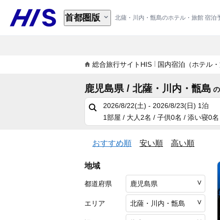
首都圏版
北薩・川内・甑島のホテル・旅館 宿泊
総合旅行サイトHIS
国内宿泊（ホテル・
鹿児島県 / 北薩・川内・甑島
2026/8/22(土) - 2026/8/23(日)
1泊
1部屋 / 大人2名 / 子供0名 / 添い寝0名
おすすめ順
安い順
高い順
地域
都道府県
エリア