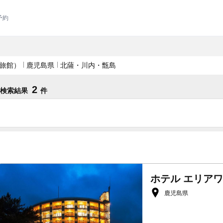
予約
旅館）
鹿児島県
北薩・川内・甑島
2
の検索結果
件
ホテル エリアワ
鹿児島県