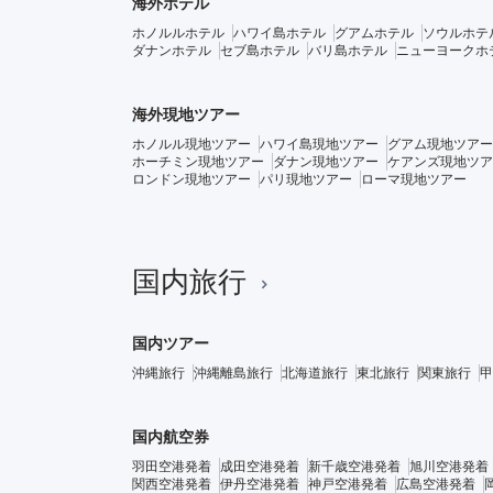
海外ホテル
ホノルルホテル
ハワイ島ホテル
グアムホテル
ソウルホテ
ダナンホテル
セブ島ホテル
バリ島ホテル
ニューヨークホ
海外現地ツアー
ホノルル現地ツアー
ハワイ島現地ツアー
グアム現地ツアー
ホーチミン現地ツアー
ダナン現地ツアー
ケアンズ現地ツア
ロンドン現地ツアー
パリ現地ツアー
ローマ現地ツアー
国内旅行
国内ツアー
沖縄旅行
沖縄離島旅行
北海道旅行
東北旅行
関東旅行
甲
国内航空券
羽田空港発着
成田空港発着
新千歳空港発着
旭川空港発着
関西空港発着
伊丹空港発着
神戸空港発着
広島空港発着