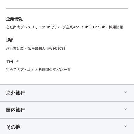
企業情報
会社案内
プレスリリース
HISグループ企業
About HIS（English）
採用情報
規約
旅行業約款・条件書
個人情報保護方針
ガイド
初めての方へ
よくある質問
公式SNS一覧
海外旅行
国内旅行
その他