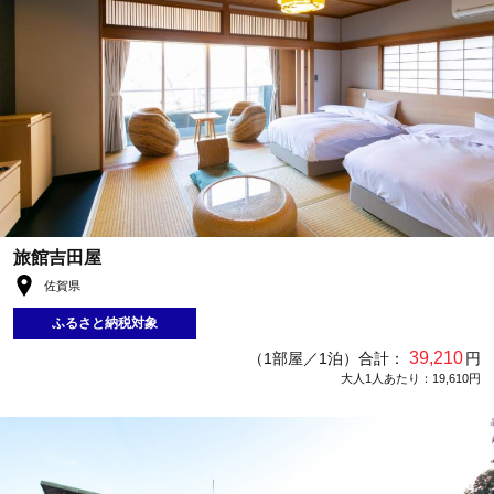
旅館吉田屋
佐賀県
ふるさと納税対象
39,210
（1部屋／1泊）合計：
円
大人1人あたり：19,610円