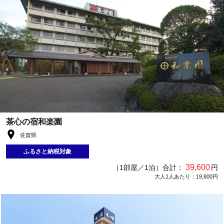
茶心の宿和楽園
佐賀県
ふるさと納税対象
39,600
（1部屋／1泊）合計：
円
大人1人あたり：19,800円