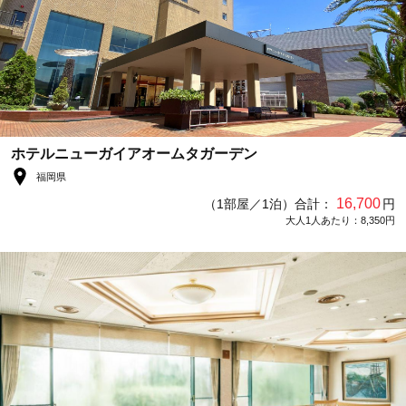
ホテルニューガイアオームタガーデン
福岡県
16,700
（1部屋／1泊）合計：
円
大人1人あたり：8,350円