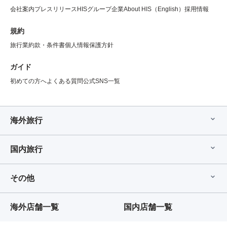
会社案内
プレスリリース
HISグループ企業
About HIS（English）
採用情報
規約
旅行業約款・条件書
個人情報保護方針
ガイド
初めての方へ
よくある質問
公式SNS一覧
海外旅行
国内旅行
その他
海外店舗一覧
国内店舗一覧