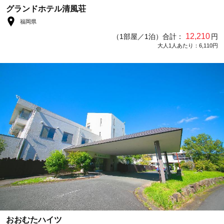
グランドホテル清風荘
福岡県
12,210
（1部屋／1泊）合計：
円
大人1人あたり：6,110円
おおむたハイツ