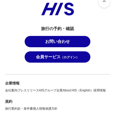
旅行の予約・確認
お問い合わせ
会員サービス
（ログイン）
企業情報
会社案内
プレスリリース
HISグループ企業
About HIS（English）
採用情報
規約
旅行業約款・条件書
個人情報保護方針