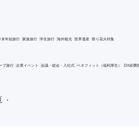
年末年始旅行
家族旅行
学生旅行
海外観光
世界遺産
祭り花火特集
ープ旅行
企業イベント
会議・総会・入社式
ベネフィット（福利厚生）
DX経費
覧