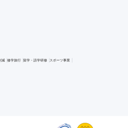
削減
修学旅行
留学・語学研修
スポーツ事業