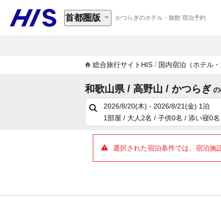
首都圏版
かつらぎのホテル・旅館 宿泊予約
総合旅行サイトHIS
国内宿泊（ホテル・
和歌山県 / 高野山 / かつらぎ
の
2026/8/20(木) - 2026/8/21(金)
1泊
1部屋 / 大人2名 / 子供0名 / 添い寝0名
選択された宿泊条件では、宿泊施