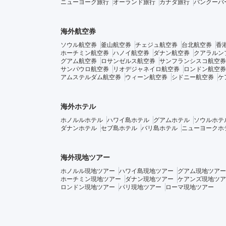
ニューヨーク旅行
オーランド旅行
カナダ旅行
バンクーバ
海外航空券
ソウル航空券
釜山航空券
チェジュ航空券
台北航空券
香
ホーチミン航空券
ハノイ航空券
ダナン航空券
クアラルン
グアム航空券
ロサンゼルス航空券
サンフランシスコ航空券
サンパウロ航空券
リオデジャネイロ航空券
ロンドン航空券
アムステルダム航空券
ウィーン航空券
シドニー航空券
ケ
海外ホテル
ホノルルホテル
ハワイ島ホテル
グアムホテル
ソウルホテ
ダナンホテル
セブ島ホテル
バリ島ホテル
ニューヨークホ
海外現地ツアー
ホノルル現地ツアー
ハワイ島現地ツアー
グアム現地ツアー
ホーチミン現地ツアー
ダナン現地ツアー
ケアンズ現地ツア
ロンドン現地ツアー
パリ現地ツアー
ローマ現地ツアー