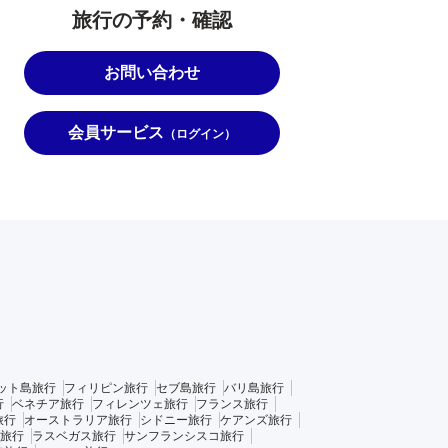
旅行の予約・確認
お問い合わせ
会員サービス
（ログイン）
ット島旅行
フィリピン旅行
セブ島旅行
バリ島旅行
行
ベネチア旅行
フィレンツェ旅行
フランス旅行
旅行
オーストラリア旅行
シドニー旅行
ケアンズ旅行
旅行
ラスベガス旅行
サンフランシスコ旅行