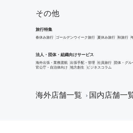
その他
旅行特集
春休み旅行
ゴールデンウイーク旅行
夏休み旅行
秋旅行
法人・団体・組織向けサービス
海外出張・業務渡航
出張手配・管理
社員旅行
団体・グル
官公庁・自治体向け
地方創生
ビジネスコラム
海外店舗一覧
国内店舗一