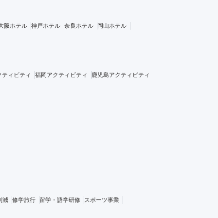
大阪ホテル
神戸ホテル
奈良ホテル
岡山ホテル
クティビティ
福岡アクティビティ
鹿児島アクティビティ
削減
修学旅行
留学・語学研修
スポーツ事業