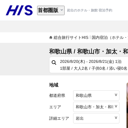
首都圏版
岩出のホテル・旅館 宿泊予約
総合旅行サイトHIS
国内宿泊（ホテル・
和歌山県 / 和歌山市・加太・和
2026/8/20(木) - 2026/8/21(金)
1泊
1部屋 / 大人2名 / 子供0名 / 添い寝0名
地域
都道府県
エリア
詳細エリア