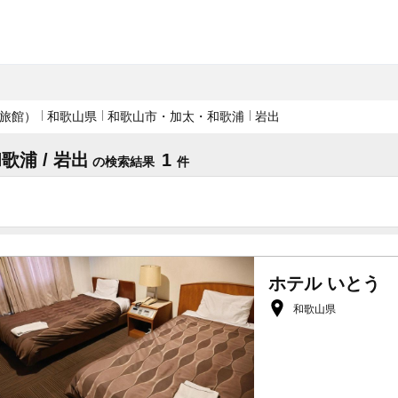
旅館）
和歌山県
和歌山市・加太・和歌浦
岩出
歌浦 / 岩出
1
の検索結果
件
ホテル いとう
和歌山県