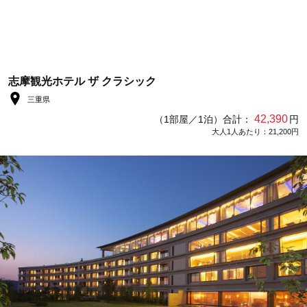
志摩観光ホテル ザ クラシック
三重県
42,390
（1部屋／1泊）合計：
円
大人1人あたり：21,200円