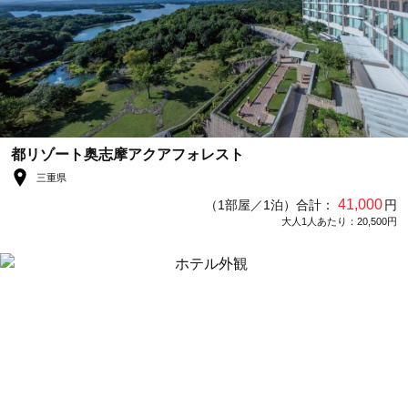
都リゾート奥志摩アクアフォレスト
三重県
41,000
（1部屋／1泊）合計：
円
大人1人あたり：20,500円