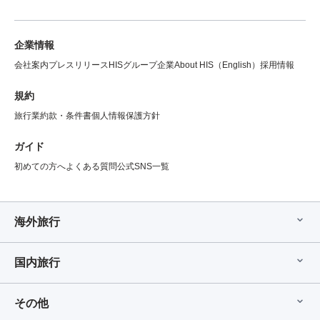
企業情報
会社案内
プレスリリース
HISグループ企業
About HIS（English）
採用情報
規約
旅行業約款・条件書
個人情報保護方針
ガイド
初めての方へ
よくある質問
公式SNS一覧
海外旅行
国内旅行
その他