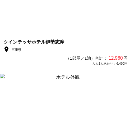
クインテッサホテル伊勢志摩
三重県
12,960
（1部屋／1泊）合計：
円
大人1人あたり：6,480円