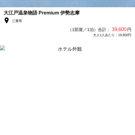
大江戸温泉物語 Premium 伊勢志摩
三重県
39,600
（1部屋／1泊）合計：
円
大人1人あたり：19,800円