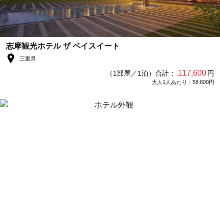
志摩観光ホテル ザ ベイスイート
三重県
117,600
（1部屋／1泊）合計：
円
大人1人あたり：58,800円