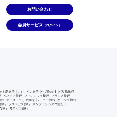
お問い合わせ
会員サービス
（ログイン）
ット島旅行
フィリピン旅行
セブ島旅行
バリ島旅行
行
ベネチア旅行
フィレンツェ旅行
フランス旅行
旅行
オーストラリア旅行
シドニー旅行
ケアンズ旅行
旅行
ラスベガス旅行
サンフランシスコ旅行
ア旅行
モロッコ旅行