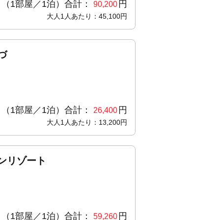
（1部屋／1泊）合計：
円
90,200
大人1人あたり：45,100円
づ
（1部屋／1泊）合計：
円
26,400
大人1人あたり：13,200円
ンリゾート
（1部屋／1泊）合計：
円
59,260