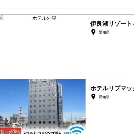
伊良湖リゾート
愛知県
ホテルリブマッ
愛知県