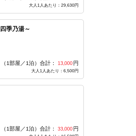
大人1人あたり：29,630円
～四季乃湯～
（1部屋／1泊）合計：
円
13,000
大人1人あたり：6,500円
（1部屋／1泊）合計：
円
33,000