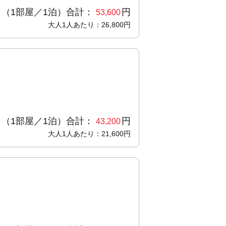
（1部屋／1泊）合計：
円
53,600
大人1人あたり：26,800円
（1部屋／1泊）合計：
円
43,200
大人1人あたり：21,600円