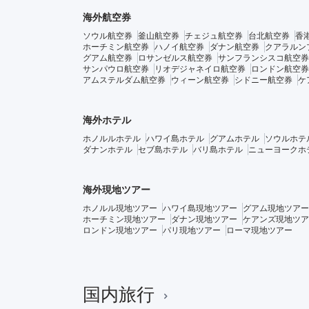
海外航空券
ソウル航空券
釜山航空券
チェジュ航空券
台北航空券
香
ホーチミン航空券
ハノイ航空券
ダナン航空券
クアラルン
グアム航空券
ロサンゼルス航空券
サンフランシスコ航空券
サンパウロ航空券
リオデジャネイロ航空券
ロンドン航空券
アムステルダム航空券
ウィーン航空券
シドニー航空券
ケ
海外ホテル
ホノルルホテル
ハワイ島ホテル
グアムホテル
ソウルホテ
ダナンホテル
セブ島ホテル
バリ島ホテル
ニューヨークホ
海外現地ツアー
ホノルル現地ツアー
ハワイ島現地ツアー
グアム現地ツアー
ホーチミン現地ツアー
ダナン現地ツアー
ケアンズ現地ツア
ロンドン現地ツアー
パリ現地ツアー
ローマ現地ツアー
国内旅行