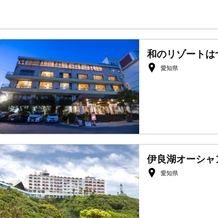
和のリゾートは
愛知県
伊良湖オーシャ
愛知県