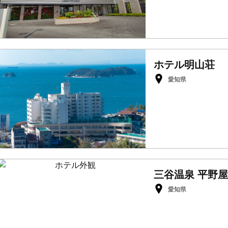
ホテル明山荘
愛知県
三谷温泉 平野屋
愛知県