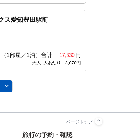
クス愛知豊田駅前
（1部屋／1泊）合計：
円
17,330
大人1人あたり：8,670円
旅行の予約・確認