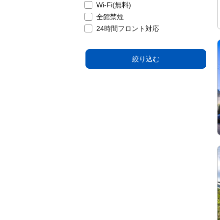
Wi-Fi(無料)
全館禁煙
24時間フロント対応
絞り込む