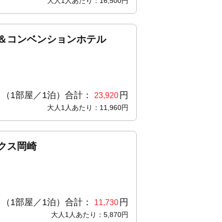
大人1人あたり：16,500円
＆コンベンションホテル
（1部屋／1泊）合計：
円
23,920
大人1人あたり：11,960円
クス岡崎
（1部屋／1泊）合計：
円
11,730
大人1人あたり：5,870円