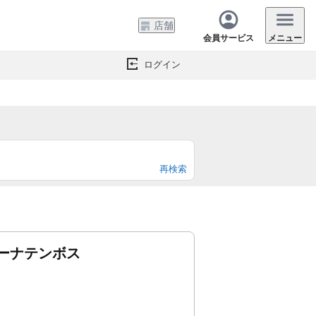
店舗
会員サービス
メニュー
ログイン
再検索
ーナテンボス