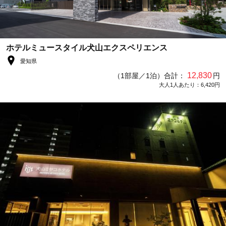
ホテルミュースタイル犬山エクスペリエンス
愛知県
12,830
（1部屋／1泊）合計：
円
大人1人あたり：6,420円