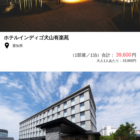
ホテルインディゴ犬山有楽苑
愛知県
39,600
（1部屋／1泊）合計：
円
大人1人あたり：19,800円