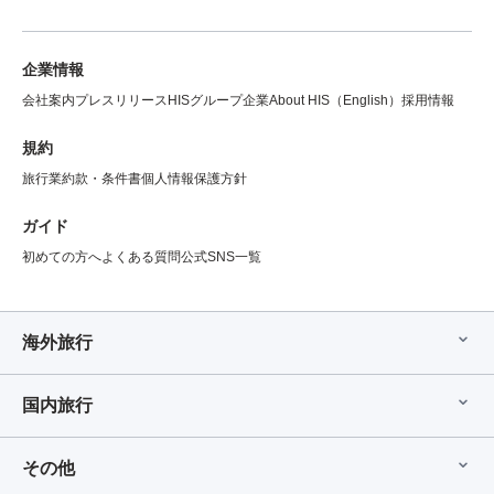
企業情報
会社案内
プレスリリース
HISグループ企業
About HIS（English）
採用情報
規約
旅行業約款・条件書
個人情報保護方針
ガイド
初めての方へ
よくある質問
公式SNS一覧
海外旅行
国内旅行
その他