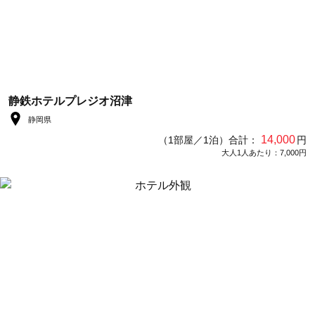
静鉄ホテルプレジオ沼津
静岡県
14,000
（1部屋／1泊）合計：
円
大人1人あたり：7,000円