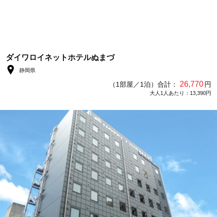
ダイワロイネットホテルぬまづ
静岡県
26,770
（1部屋／1泊）合計：
円
大人1人あたり：13,390円