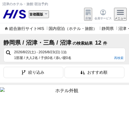
沼津のホテル・旅館 宿泊予約
首都圏版
店舗
会員サービス
メニュー
総合旅行サイトHIS
国内宿泊（ホテル・旅館）
静岡県
沼津
静岡県 / 沼津・三島 / 沼津
12
の検索結果
件
2026/8/22(土) - 2026/8/23(日)
1泊
1部屋 / 大人2名 / 子供0名 / 添い寝0名
再検索
絞り込み
おすすめ順