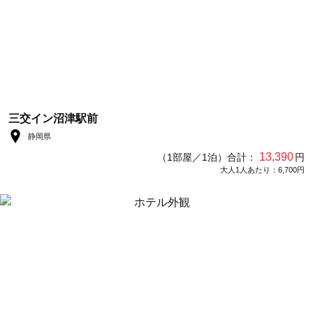
三交イン沼津駅前
静岡県
13,390
（1部屋／1泊）合計：
円
大人1人あたり：6,700円