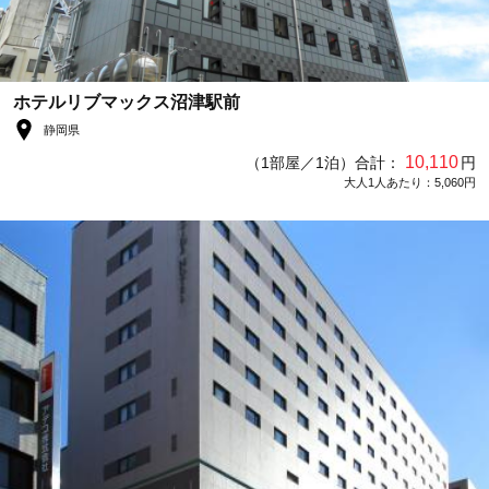
ホテルリブマックス沼津駅前
静岡県
10,110
（1部屋／1泊）合計：
円
大人1人あたり：5,060円