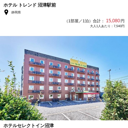
ホテル トレンド 沼津駅前
静岡県
15,080
（1部屋／1泊）合計：
円
大人1人あたり：7,540円
ホテルセレクトイン沼津