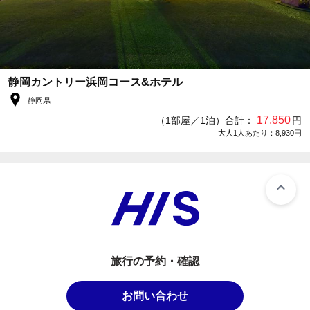
静岡カントリー浜岡コース&ホテル
静岡県
17,850
（1部屋／1泊）合計：
円
大人1人あたり：8,930円
旅行の予約・確認
お問い合わせ