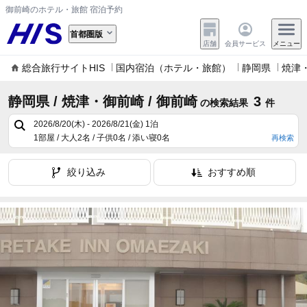
御前崎のホテル・旅館 宿泊予約
首都圏版
店舗
会員サービス
メニュー
総合旅行サイトHIS
国内宿泊（ホテル・旅館）
静岡県
焼津
静岡県 / 焼津・御前崎 / 御前崎
3
の検索結果
件
2026/8/20(木) - 2026/8/21(金)
1泊
1部屋 / 大人2名 / 子供0名 / 添い寝0名
再検索
絞り込み
おすすめ順