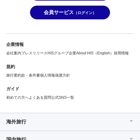
会員サービス
（ログイン）
企業情報
会社案内
プレスリリース
HISグループ企業
About HIS（English）
採用情報
規約
旅行業約款・条件書
個人情報保護方針
ガイド
初めての方へ
よくある質問
公式SNS一覧
海外旅行
国内旅行