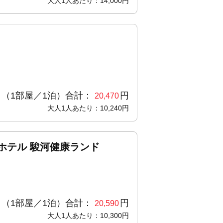
大人1人あたり：14,000円
（1部屋／1泊）合計：
円
20,470
大人1人あたり：10,240円
ホテル 駿河健康ランド
（1部屋／1泊）合計：
円
20,590
大人1人あたり：10,300円