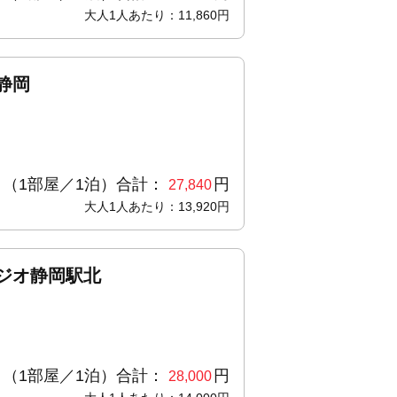
大人1人あたり：11,860円
静岡
（1部屋／1泊）合計：
円
27,840
大人1人あたり：13,920円
ジオ静岡駅北
（1部屋／1泊）合計：
円
28,000