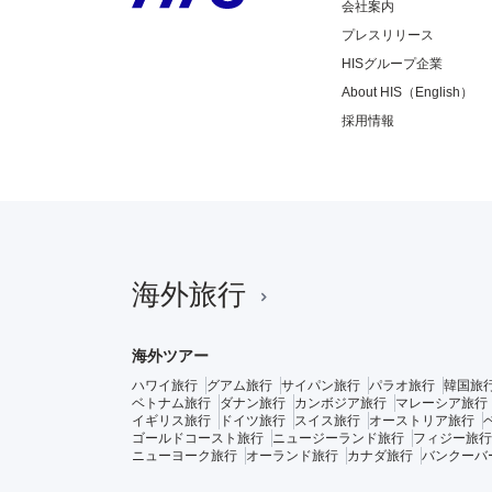
会社案内
プレスリリース
HISグループ企業
About HIS（English）
採用情報
海外旅行
海外ツアー
ハワイ旅行
グアム旅行
サイパン旅行
パラオ旅行
韓国旅
ベトナム旅行
ダナン旅行
カンボジア旅行
マレーシア旅行
イギリス旅行
ドイツ旅行
スイス旅行
オーストリア旅行
ゴールドコースト旅行
ニュージーランド旅行
フィジー旅行
ニューヨーク旅行
オーランド旅行
カナダ旅行
バンクーバ