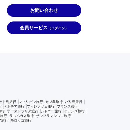
お問い合わせ
会員サービス
（ログイン）
ット島旅行
フィリピン旅行
セブ島旅行
バリ島旅行
行
ベネチア旅行
フィレンツェ旅行
フランス旅行
旅行
オーストラリア旅行
シドニー旅行
ケアンズ旅行
旅行
ラスベガス旅行
サンフランシスコ旅行
ア旅行
モロッコ旅行