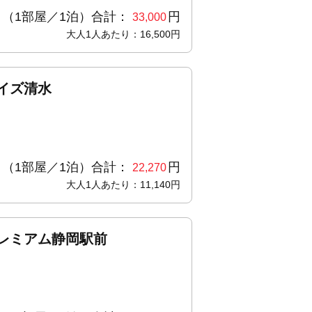
（1部屋／1泊）合計：
円
33,000
大人1人あたり：16,500円
イズ清水
（1部屋／1泊）合計：
円
22,270
大人1人あたり：11,140円
レミアム静岡駅前