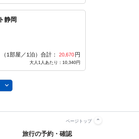
ト静岡
（1部屋／1泊）合計：
円
20,670
大人1人あたり：10,340円
旅行の予約・確認