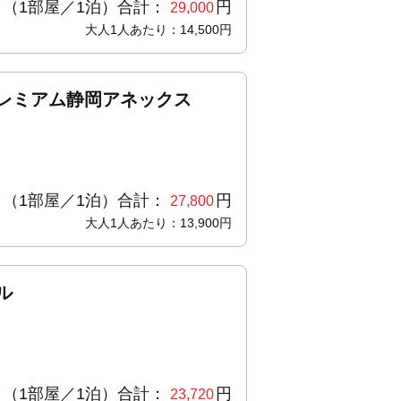
（1部屋／1泊）合計：
円
29,000
大人1人あたり：14,500円
レミアム静岡アネックス
（1部屋／1泊）合計：
円
27,800
大人1人あたり：13,900円
ル
（1部屋／1泊）合計：
円
23,720