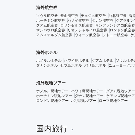
海外航空券
ソウル航空券
釜山航空券
チェジュ航空券
台北航空券
香
ホーチミン航空券
ハノイ航空券
ダナン航空券
クアラルン
グアム航空券
ロサンゼルス航空券
サンフランシスコ航空券
サンパウロ航空券
リオデジャネイロ航空券
ロンドン航空券
アムステルダム航空券
ウィーン航空券
シドニー航空券
ケ
海外ホテル
ホノルルホテル
ハワイ島ホテル
グアムホテル
ソウルホテ
ダナンホテル
セブ島ホテル
バリ島ホテル
ニューヨークホ
海外現地ツアー
ホノルル現地ツアー
ハワイ島現地ツアー
グアム現地ツアー
ホーチミン現地ツアー
ダナン現地ツアー
ケアンズ現地ツア
ロンドン現地ツアー
パリ現地ツアー
ローマ現地ツアー
国内旅行