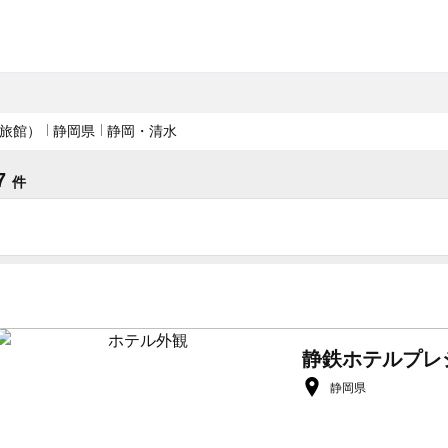
旅館）
静岡県
静岡・清水
7
件
静鉄ホテルプレ
静岡県