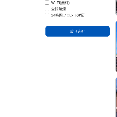
Wi-Fi(無料)
全館禁煙
24時間フロント対応
絞り込む