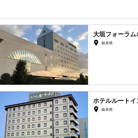
大垣フォーラム
岐阜県
ホテルルートイ
岐阜県