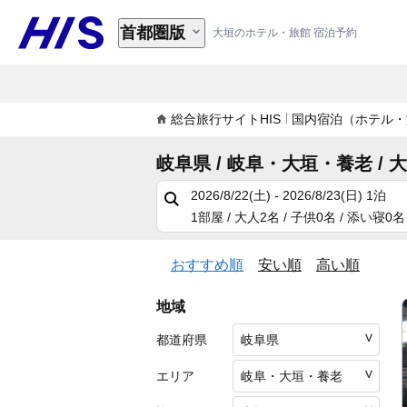
首都圏版
大垣のホテル・旅館 宿泊予約
総合旅行サイトHIS
国内宿泊（ホテル・
岐阜県 / 岐阜・大垣・養老 / 
2026/8/22(土) - 2026/8/23(日)
1泊
1部屋 / 大人2名 / 子供0名 / 添い寝0名
おすすめ順
安い順
高い順
地域
都道府県
エリア