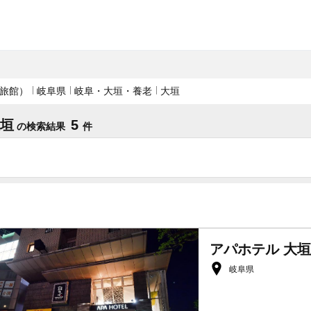
旅館）
岐阜県
岐阜・大垣・養老
大垣
大垣
5
の検索結果
件
アパホテル 大
岐阜県