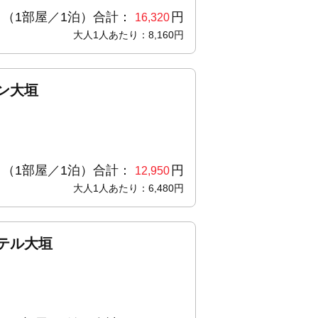
（1部屋／1泊）合計：
円
16,320
大人1人あたり：8,160円
ン大垣
（1部屋／1泊）合計：
円
12,950
大人1人あたり：6,480円
テル大垣