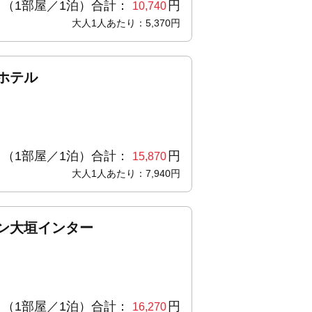
（1部屋／1泊）合計：
円
10,740
大人1人あたり：5,370円
ホテル
（1部屋／1泊）合計：
円
15,870
大人1人あたり：7,940円
ン大垣インター
（1部屋／1泊）合計：
円
16,270