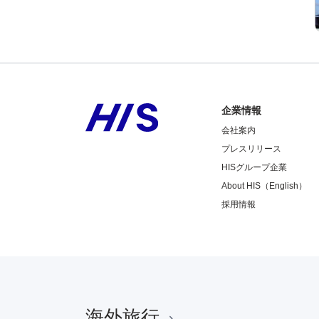
企業情報
会社案内
プレスリリース
HISグループ企業
About HIS（English）
採用情報
海外旅行