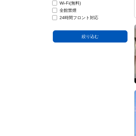
Wi-Fi(無料)
全館禁煙
24時間フロント対応
絞り込む