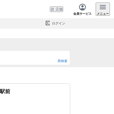
店舗
会員サービス
メニュー
ログイン
再検索
垣駅前