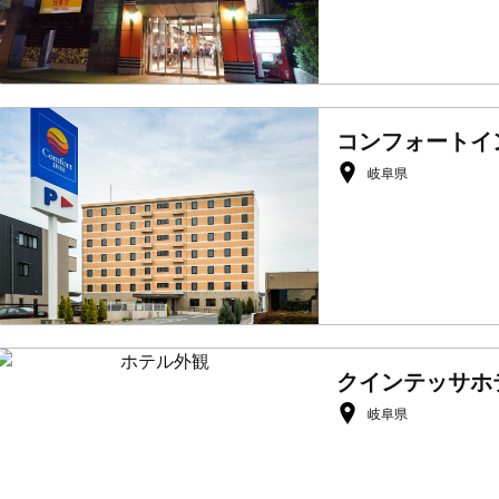
コンフォートイ
岐阜県
クインテッサホ
岐阜県