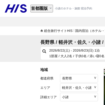
首都圏版
小諸のホテル・旅館 宿泊予約
総合旅行サイトHIS
国内宿泊（ホテル・
長野県 / 軽井沢・佐久・小諸 /
2026/8/22(土) - 2026/8/23(日)
1泊
1部屋 / 大人2名 / 子供0名 / 添い寝0名
地域
都道府県
エリア
詳細エリア