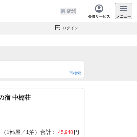
店舗
会員サービス
メニュー
ログイン
再検索
の宿 中棚荘
（1部屋／1泊）合計：
円
45,940