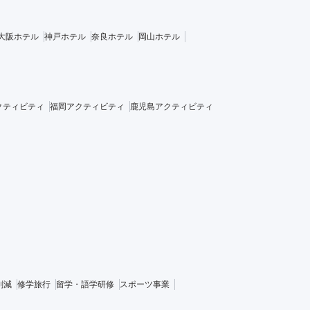
大阪ホテル
神戸ホテル
奈良ホテル
岡山ホテル
クティビティ
福岡アクティビティ
鹿児島アクティビティ
削減
修学旅行
留学・語学研修
スポーツ事業