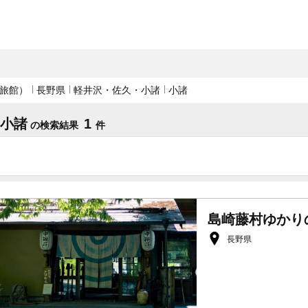
旅館）
長野県
軽井沢・佐久・小諸
小諸
 小諸
1
の検索結果
件
島崎藤村ゆかり
長野県