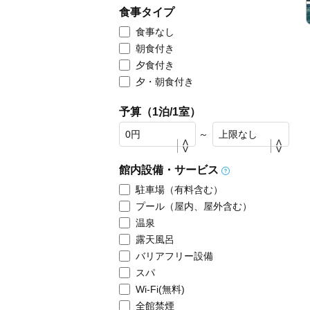
食事タイプ
食事なし
朝食付き
夕食付き
夕・朝食付き
予算（1泊/1室）
～
館内設備・サービス
駐車場（有料含む）
プール（屋内、屋外含む）
温泉
露天風呂
バリアフリー設備
スパ
Wi-Fi(無料)
全館禁煙