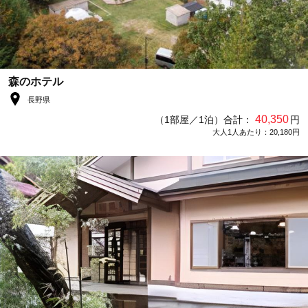
森のホテル
長野県
40,350
（1部屋／1泊）合計：
円
大人1人あたり：20,180円