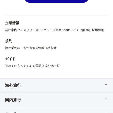
企業情報
会社案内
プレスリリース
HISグループ企業
About HIS（English）
採用情報
規約
旅行業約款・条件書
個人情報保護方針
ガイド
初めての方へ
よくある質問
公式SNS一覧
海外旅行
国内旅行