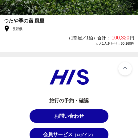
つたや季の宿 風里
長野県
100,320
（1部屋／1泊）合計：
円
大人1人あたり：50,160円
旅行の予約・確認
お問い合わせ
会員サービス
（ログイン）