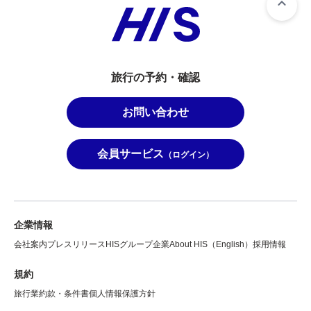
旅行の予約・確認
お問い合わせ
会員サービス
（ログイン）
企業情報
会社案内
プレスリリース
HISグループ企業
About HIS（English）
採用情報
規約
旅行業約款・条件書
個人情報保護方針