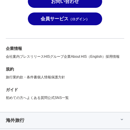
お問い合わせ
会員サービス
（ログイン）
企業情報
会社案内
プレスリリース
HISグループ企業
About HIS（English）
採用情報
規約
旅行業約款・条件書
個人情報保護方針
ガイド
初めての方へ
よくある質問
公式SNS一覧
海外旅行