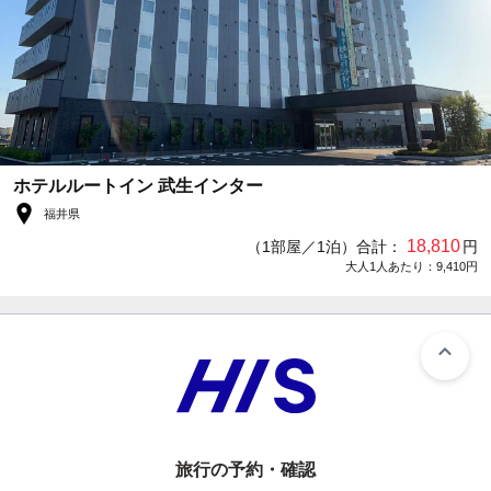
ホテルルートイン 武生インター
福井県
18,810
（1部屋／1泊）合計：
円
大人1人あたり：9,410円
旅行の予約・確認