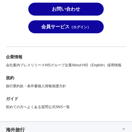
お問い合わせ
会員サービス
（ログイン）
企業情報
会社案内
プレスリリース
HISグループ企業
About HIS（English）
採用情報
規約
旅行業約款・条件書
個人情報保護方針
ガイド
初めての方へ
よくある質問
公式SNS一覧
海外旅行