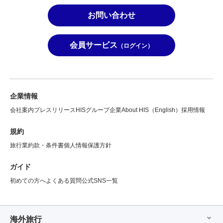
お問い合わせ
会員サービス
（ログイン）
企業情報
会社案内
プレスリリース
HISグループ企業
About HIS（English）
採用情報
規約
旅行業約款・条件書
個人情報保護方針
ガイド
初めての方へ
よくある質問
公式SNS一覧
海外旅行