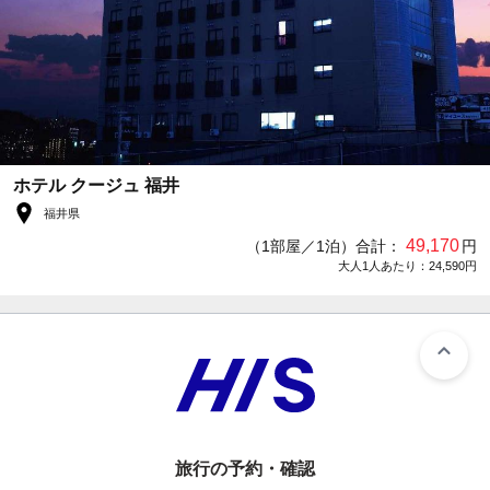
ホテル クージュ 福井
福井県
49,170
（1部屋／1泊）合計：
円
大人1人あたり：24,590円
旅行の予約・確認