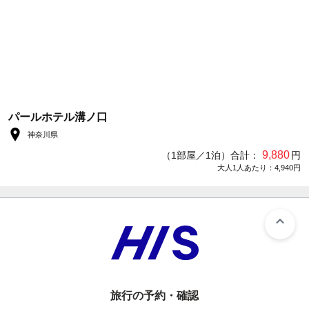
パールホテル溝ノ口
神奈川県
9,880
（1部屋／1泊）合計：
円
大人1人あたり：4,940円
旅行の予約・確認