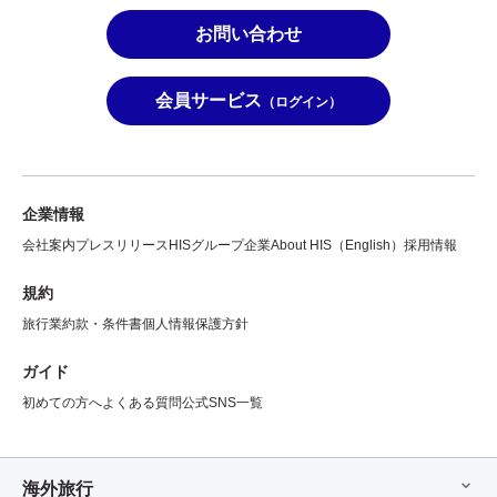
お問い合わせ
会員サービス
（ログイン）
企業情報
会社案内
プレスリリース
HISグループ企業
About HIS（English）
採用情報
規約
旅行業約款・条件書
個人情報保護方針
ガイド
初めての方へ
よくある質問
公式SNS一覧
海外旅行