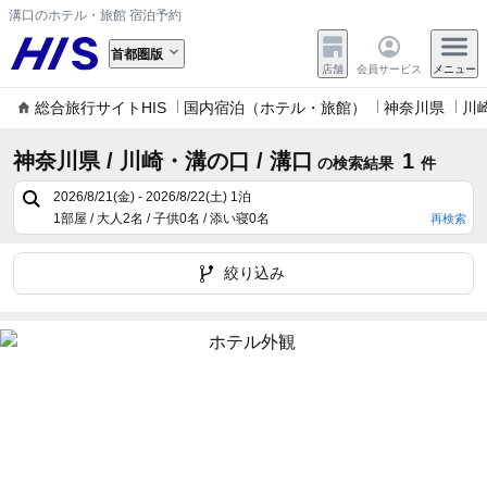
溝口のホテル・旅館 宿泊予約
首都圏版
店舗
会員サービス
メニュー
総合旅行サイトHIS
国内宿泊（ホテル・旅館）
神奈川県
川
神奈川県 / 川崎・溝の口 / 溝口
1
の検索結果
件
2026/8/21(金) - 2026/8/22(土)
1泊
1部屋 / 大人2名 / 子供0名 / 添い寝0名
再検索
絞り込み