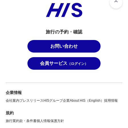
旅行の予約・確認
お問い合わせ
会員サービス
（ログイン）
企業情報
会社案内
プレスリリース
HISグループ企業
About HIS（English）
採用情報
規約
旅行業約款・条件書
個人情報保護方針