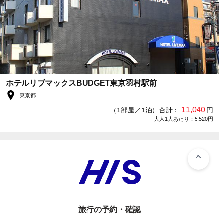
ホテルリブマックスBUDGET東京羽村駅前
東京都
11,040
（1部屋／1泊）合計：
円
大人1人あたり：5,520円
旅行の予約・確認