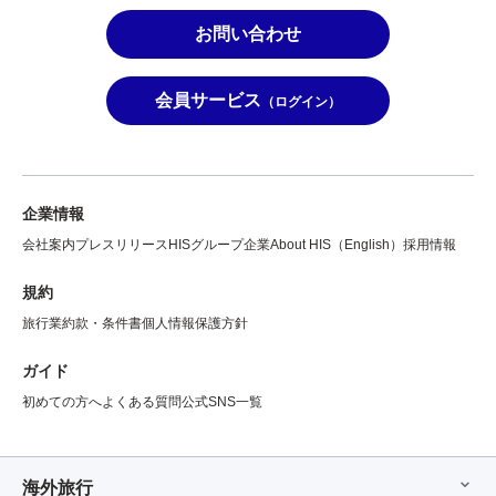
お問い合わせ
会員サービス
（ログイン）
企業情報
会社案内
プレスリリース
HISグループ企業
About HIS（English）
採用情報
規約
旅行業約款・条件書
個人情報保護方針
ガイド
初めての方へ
よくある質問
公式SNS一覧
海外旅行