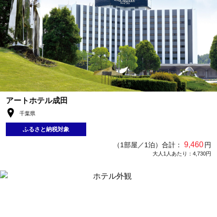
アートホテル成田
千葉県
ふるさと納税対象
9,460
（1部屋／1泊）合計：
円
大人1人あたり：4,730円