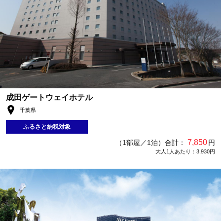
成田ゲートウェイホテル
千葉県
ふるさと納税対象
7,850
（1部屋／1泊）合計：
円
大人1人あたり：3,930円