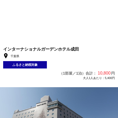
インターナショナルガーデンホテル成田
千葉県
ふるさと納税対象
10,800
（1部屋／1泊）合計：
円
大人1人あたり：5,400円