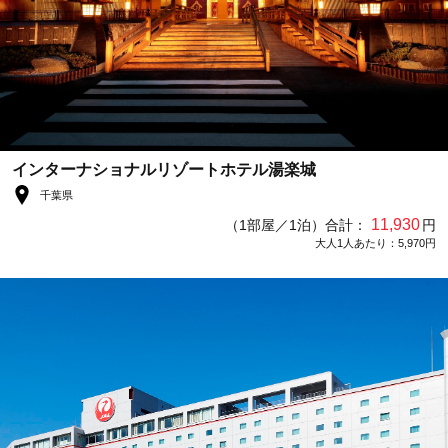
インターナショナルリゾートホテル湯楽城
千葉県
11,930
（1部屋／1泊）合計：
円
大人1人あたり：5,970円