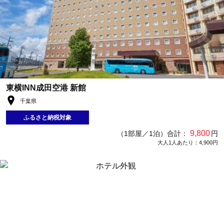
東横INN成田空港 新館
千葉県
ふるさと納税対象
9,800
（1部屋／1泊）合計：
円
大人1人あたり：4,900円