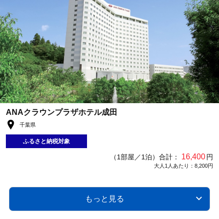
ANAクラウンプラザホテル成田
千葉県
ふるさと納税対象
16,400
（1部屋／1泊）合計：
円
大人1人あたり：8,200円
もっと見る