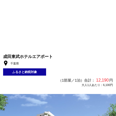
成田東武ホテルエアポート
千葉県
ふるさと納税対象
12,190
（1部屋／1泊）合計：
円
大人1人あたり：6,100円