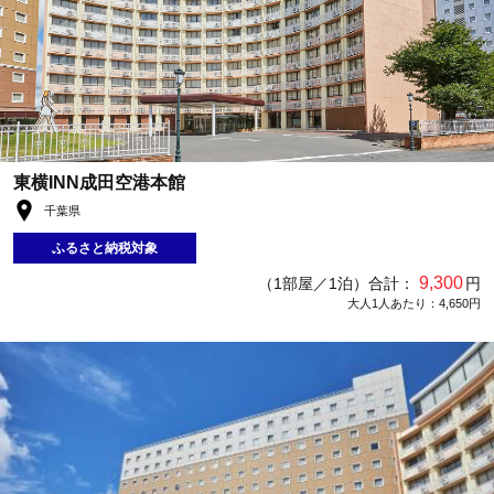
東横INN成田空港本館
千葉県
ふるさと納税対象
9,300
（1部屋／1泊）合計：
円
大人1人あたり：4,650円