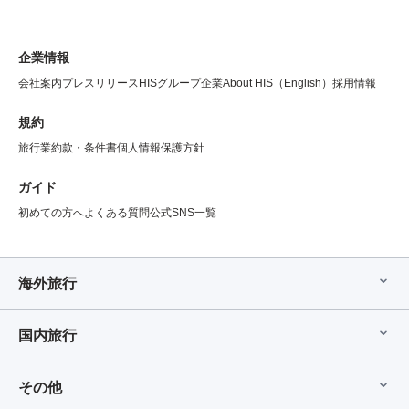
企業情報
会社案内
プレスリリース
HISグループ企業
About HIS（English）
採用情報
規約
旅行業約款・条件書
個人情報保護方針
ガイド
初めての方へ
よくある質問
公式SNS一覧
海外旅行
国内旅行
その他