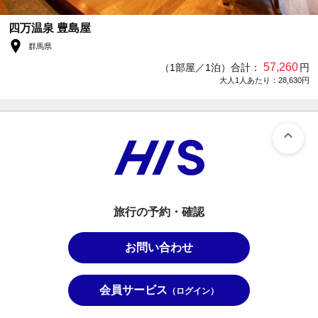
四万温泉 豊島屋
群馬県
57,260
（1部屋／1泊）合計：
円
大人1人あたり：28,630円
旅行の予約・確認
お問い合わせ
会員サービス
（ログイン）