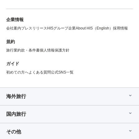
企業情報
会社案内
プレスリリース
HISグループ企業
About HIS（English）
採用情報
規約
旅行業約款・条件書
個人情報保護方針
ガイド
初めての方へ
よくある質問
公式SNS一覧
海外旅行
国内旅行
その他