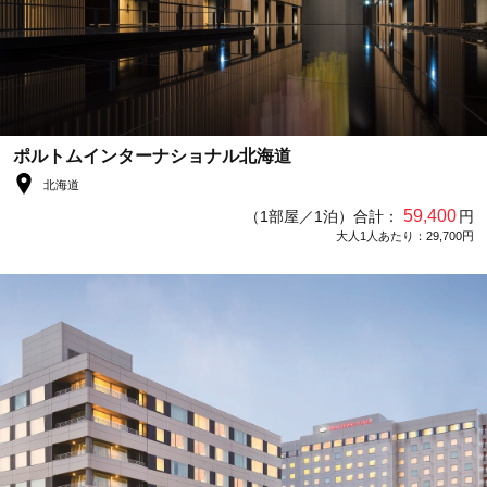
ポルトムインターナショナル北海道
北海道
59,400
（1部屋／1泊）合計：
円
大人1人あたり：29,700円