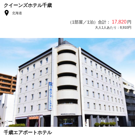
クイーンズホテル千歳
北海道
17,820
（1部屋／1泊）合計：
円
大人1人あたり：8,910円
千歳エアポートホテル