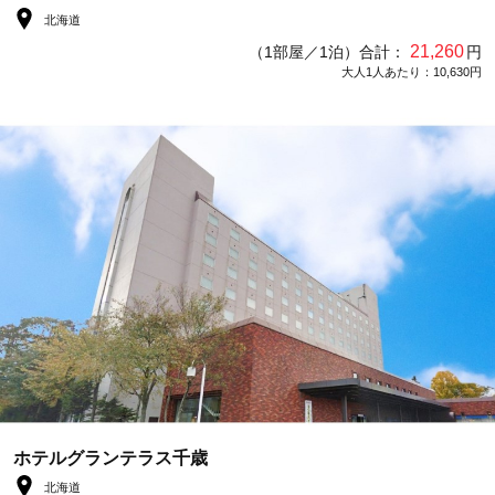
北海道
21,260
（1部屋／1泊）合計：
円
大人1人あたり：10,630円
ホテルグランテラス千歳
北海道