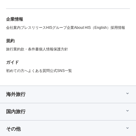
企業情報
会社案内
プレスリリース
HISグループ企業
About HIS（English）
採用情報
規約
旅行業約款・条件書
個人情報保護方針
ガイド
初めての方へ
よくある質問
公式SNS一覧
海外旅行
国内旅行
その他