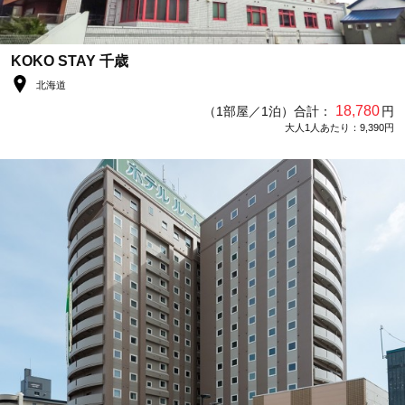
KOKO STAY 千歳
北海道
18,780
（1部屋／1泊）合計：
円
大人1人あたり：9,390円