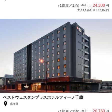
24,300
（1部屋／1泊）合計：
円
大人1人あたり：12,150円
ベストウェスタンプラスホテルフィーノ千歳
北海道
20,760
（1部屋／1泊）合計：
円