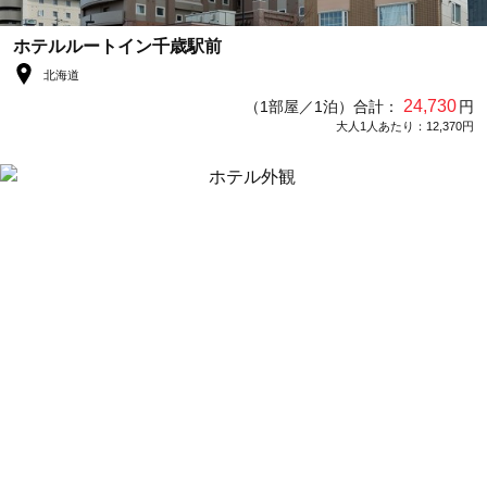
ホテルルートイン千歳駅前
北海道
24,730
（1部屋／1泊）合計：
円
大人1人あたり：12,370円