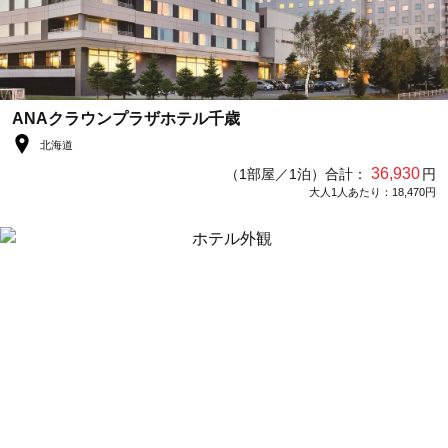
ANAクラウンプラザホテル千歳
北海道
36,930
（1部屋／1泊）合計：
円
大人1人あたり：18,470円