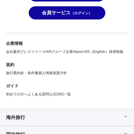
会員サービス
（ログイン）
企業情報
会社案内
プレスリリース
HISグループ企業
About HIS（English）
採用情報
規約
旅行業約款・条件書
個人情報保護方針
ガイド
初めての方へ
よくある質問
公式SNS一覧
海外旅行