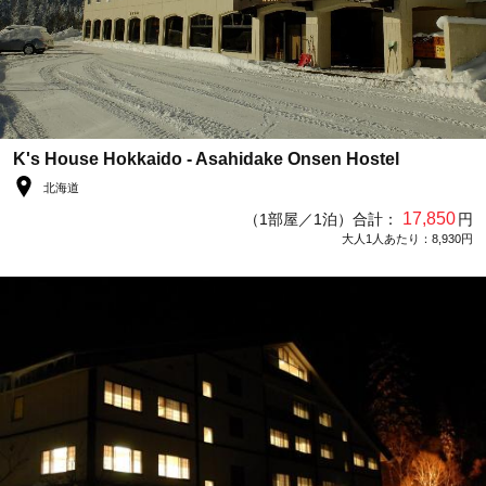
K's House Hokkaido - Asahidake Onsen Hostel
北海道
17,850
（1部屋／1泊）合計：
円
大人1人あたり：8,930円