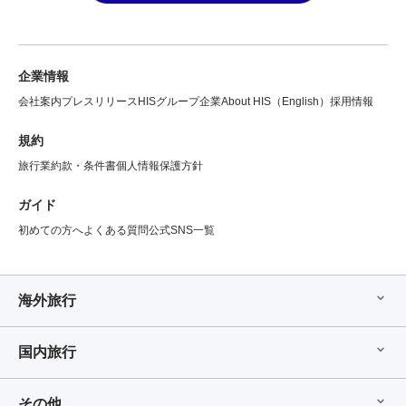
企業情報
会社案内
プレスリリース
HISグループ企業
About HIS（English）
採用情報
規約
旅行業約款・条件書
個人情報保護方針
ガイド
初めての方へ
よくある質問
公式SNS一覧
海外旅行
国内旅行
その他