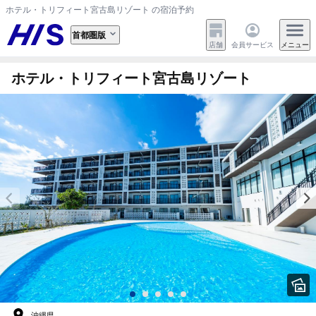
ホテル・トリフィート宮古島リゾート の宿泊予約
首都圏版
店舗
会員サービス
メニュー
ホテル・トリフィート宮古島リゾート
沖縄県