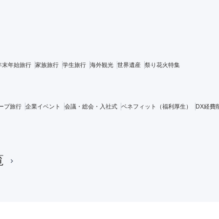
年末年始旅行
家族旅行
学生旅行
海外観光
世界遺産
祭り花火特集
ープ旅行
企業イベント
会議・総会・入社式
ベネフィット（福利厚生）
DX経費
覧