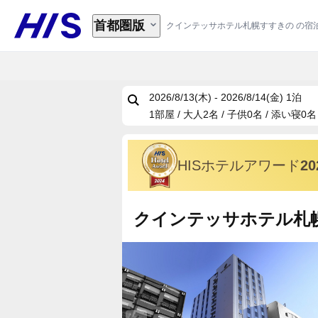
首都圏版
クインテッサホテル札幌すすきの の宿
2026/8/13(木) - 2026/8/14(金)
1泊
1部屋 / 大人2名 / 子供0名 / 添い寝0名
HISホテルアワード
2
クインテッサホテル札