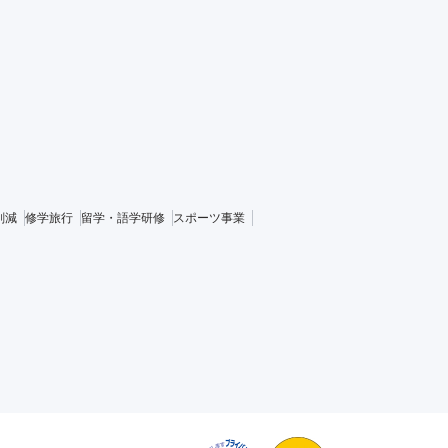
削減
修学旅行
留学・語学研修
スポーツ事業