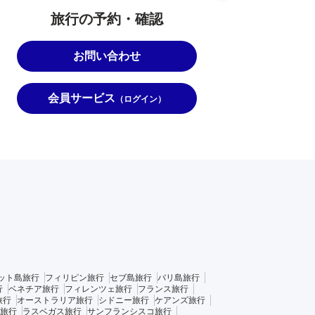
旅行の予約・確認
お問い合わせ
会員サービス
（ログイン）
ット島旅行
フィリピン旅行
セブ島旅行
バリ島旅行
行
ベネチア旅行
フィレンツェ旅行
フランス旅行
旅行
オーストラリア旅行
シドニー旅行
ケアンズ旅行
旅行
ラスベガス旅行
サンフランシスコ旅行