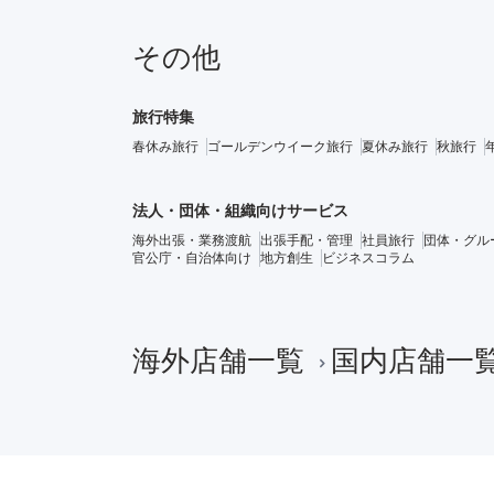
その他
旅行特集
春休み旅行
ゴールデンウイーク旅行
夏休み旅行
秋旅行
法人・団体・組織向けサービス
海外出張・業務渡航
出張手配・管理
社員旅行
団体・グル
官公庁・自治体向け
地方創生
ビジネスコラム
海外店舗一覧
国内店舗一