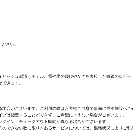
げ
ください。
イリッシュ感漂うホテル。雪や氷の煌びやかさを表現した白銀のロビー
ができます。
る場合がございます。ご利用の際はお客様ご自身で事前に宿泊施設へご
イプは指定することができず、ご希望にそえない場合がございます。
ックイン・チェックアウト時間が異なる場合がございます。
約のできない数に限りがあるサービスについては、混雑状況によりご利