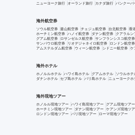
ニューヨーク旅行
オーランド旅行
カナダ旅行
バンクーバ
海外航空券
ソウル航空券
釜山航空券
チェジュ航空券
台北航空券
香
ホーチミン航空券
ハノイ航空券
ダナン航空券
クアラルン
グアム航空券
ロサンゼルス航空券
サンフランシスコ航空券
サンパウロ航空券
リオデジャネイロ航空券
ロンドン航空券
アムステルダム航空券
ウィーン航空券
シドニー航空券
ケ
海外ホテル
ホノルルホテル
ハワイ島ホテル
グアムホテル
ソウルホテ
ダナンホテル
セブ島ホテル
バリ島ホテル
ニューヨークホ
海外現地ツアー
ホノルル現地ツアー
ハワイ島現地ツアー
グアム現地ツアー
ホーチミン現地ツアー
ダナン現地ツアー
ケアンズ現地ツア
ロンドン現地ツアー
パリ現地ツアー
ローマ現地ツアー