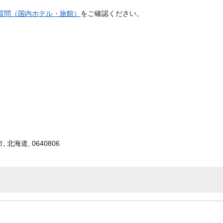
質問（国内ホテル・旅館）
をご確認ください。
北海道, 0640806