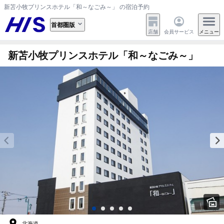
新苫小牧プリンスホテル「和～なごみ～」 の宿泊予約
首都圏版
店舗
会員サービス
メニュー
新苫小牧プリンスホテル「和～なごみ～」
北海道