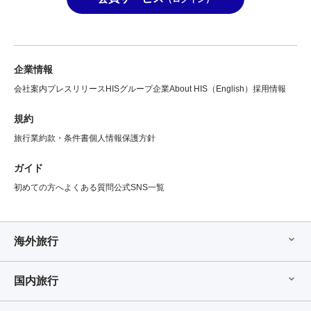
企業情報
会社案内
プレスリリース
HISグループ企業
About HIS（English）
採用情報
規約
旅行業約款・条件書
個人情報保護方針
ガイド
初めての方へ
よくある質問
公式SNS一覧
海外旅行
国内旅行