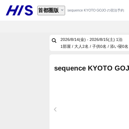
首都圏版
sequence KYOTO GOJO の宿泊予約
2026/8/14(金) - 2026/8/15(土)
1泊
1部屋 / 大人2名 / 子供0名 / 添い寝0名
sequence KYOTO GO