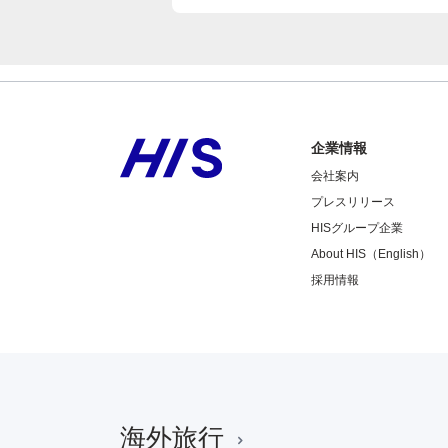
企業情報
会社案内
プレスリリース
HISグループ企業
About HIS（English）
採用情報
海外旅行