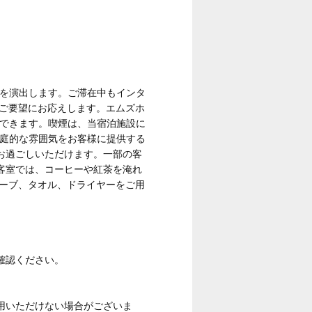
験を演出します。ご滞在中もインタ
のご要望にお応えします。エムズホ
ができます。喫煙は、当宿泊施設に
家庭的な雰囲気をお客様に提供する
お過ごしいただけます。一部の客
客室では、コーヒーや紅茶を淹れ
ローブ、タオル、ドライヤーをご用
確認ください。
用いただけない場合がございま