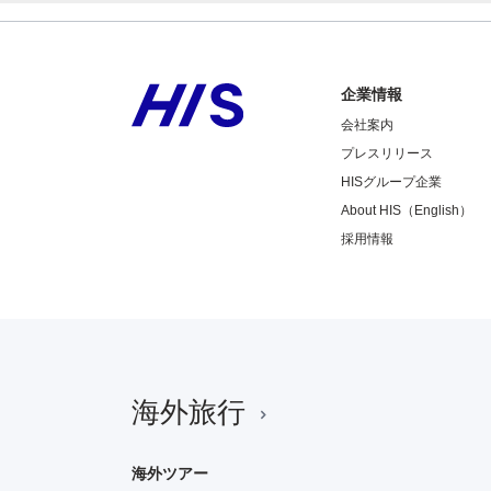
企業情報
会社案内
プレスリリース
HISグループ企業
About HIS（English）
採用情報
海外旅行
海外ツアー