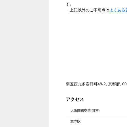
す。
・上記以外のご不明点は
よくある
南区西九条春日町48-2, 京都府, 601
アクセス
大阪国際空港 (ITM)
東寺駅