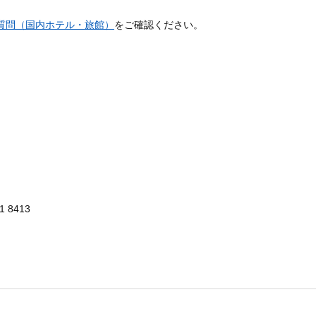
質問（国内ホテル・旅館）
をご確認ください。
 8413