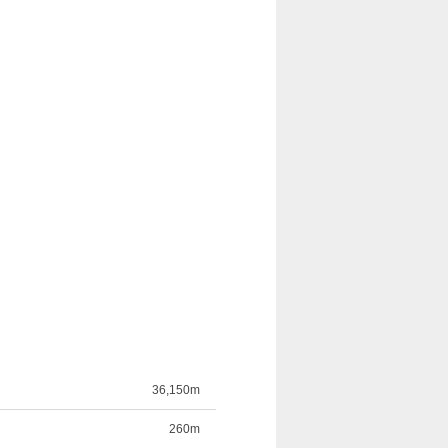
36,150m
260m