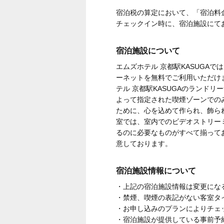
宿泊税の算定において、「宿泊料
チェックイン時に、宿泊施設にて
宿泊施設について
エムズホテル 京都駅KASUGA
ーネットを無料でご利用いただけ
テル 京都駅KASUGAのランド
よって指定された喫煙ゾーンでのみ
ために、心を込めて作られ、飾ら
室では、室内でのビデオストリー
るのに必要なものがすべて揃って
意しております。
宿泊施設情報について
・上記の宿泊施設情報は変更にな
・禁煙、喫煙の表記がない客室タ
・お申し込みのプランによりチェ
・宿泊施設が提供している事前予