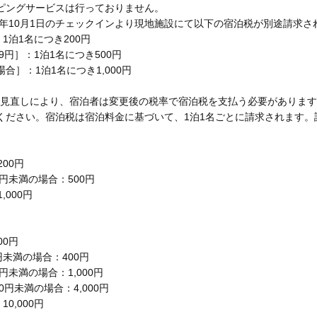
ピングサービスは行っておりません。
8年10月1日のチェックインより現地施設にて以下の宿泊税が別途請求さ
：1泊1名につき200円
99円］：1泊1名につき500円
場合］：1泊1名につき1,000円
度の見直しにより、宿泊者は変更後の税率で宿泊税を支払う必要がありま
ください。宿泊税は宿泊料金に基づいて、1泊1名ごとに請求されます
200円
00円未満の場合：500円
,000円
00円
0円未満の場合：400円
00円未満の場合：1,000円
00円未満の場合：4,000円
10,000円