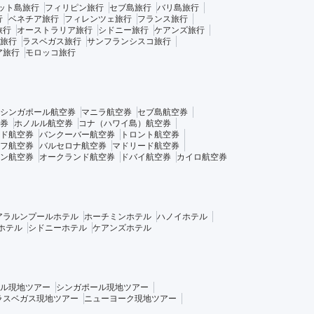
ット島旅行
フィリピン旅行
セブ島旅行
バリ島旅行
行
ベネチア旅行
フィレンツェ旅行
フランス旅行
旅行
オーストラリア旅行
シドニー旅行
ケアンズ旅行
旅行
ラスベガス旅行
サンフランシスコ旅行
ア旅行
モロッコ旅行
シンガポール航空券
マニラ航空券
セブ島航空券
券
ホノルル航空券
コナ（ハワイ島）航空券
ド航空券
バンクーバー航空券
トロント航空券
フ航空券
バルセロナ航空券
マドリード航空券
ン航空券
オークランド航空券
ドバイ航空券
カイロ航空券
アラルンプールホテル
ホーチミンホテル
ハノイホテル
ホテル
シドニーホテル
ケアンズホテル
ル現地ツアー
シンガポール現地ツアー
ラスベガス現地ツアー
ニューヨーク現地ツアー