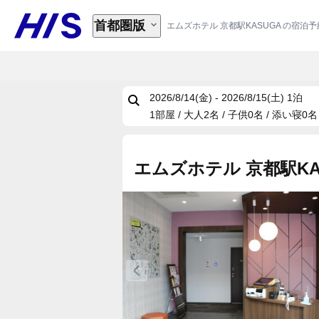
首都圏版
エムズホテル 京都駅KASUGA の宿泊予
2026/8/14(金) - 2026/8/15(土)
1泊
1部屋 / 大人2名 / 子供0名 / 添い寝0名
エムズホテル 京都駅KA