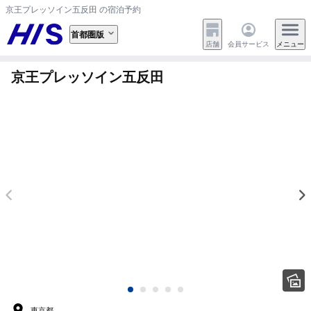
京王プレッソイン五反田 の宿泊予約
首都圏版
店舗
会員サービス
メニュー
京王プレッソイン五反田
東京都