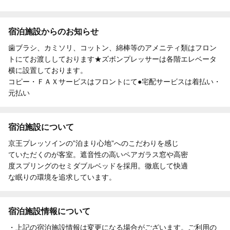
宿泊施設からのお知らせ
歯ブラシ、カミソリ、コットン、綿棒等のアメニティ類はフロン
トにてお渡ししております★ズボンプレッサーは各階エレベータ
横に設置しております。
コピー・ＦＡＸサービスはフロントにて●宅配サービスは着払い・
元払い
宿泊施設について
京王プレッソインの”泊まり心地”へのこだわりを感じ
ていただくのが客室。遮音性の高いペアガラス窓や高密
度スプリングのセミダブルベッドを採用。徹底して快適
な眠りの環境を追求しています。
宿泊施設情報について
・上記の宿泊施設情報は変更になる場合がございます。ご利用の