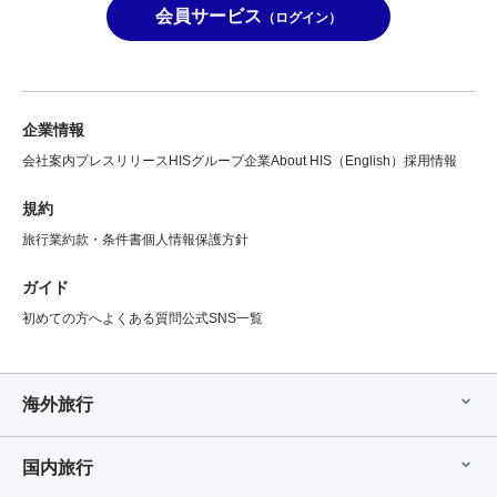
会員サービス
（ログイン）
企業情報
会社案内
プレスリリース
HISグループ企業
About HIS（English）
採用情報
規約
旅行業約款・条件書
個人情報保護方針
ガイド
初めての方へ
よくある質問
公式SNS一覧
海外旅行
国内旅行