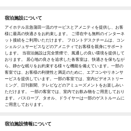
宿泊施設について
アイホテル京急蒲田一流のサービスとアメニティを提供し、お客
様に最高の快適さをお約束します。 ご滞在中も無料のインターネ
ット接続をご利用いただけます。 フロントデスクチームは、コン
シェルジュサービスなどのアメニティでお客様を親身にサポート
します。 当宿泊施設は完全禁煙で、風通しの良い環境を提供して
おります。 居心地の良さを追求した各客室は、快適さを保ちなが
ら、静かな眠りをお約束する様々な機能を備えています。一部の
客室では、お客様の利便性と満足のために、エアコンやリネンサ
ービスを提供しています。一部の客室では、室内ビデオストリー
ミング、日刊新聞、テレビなどのアミューズメントをお楽しみい
ただけます。 一部の客室では、室内でお飲み物をご用意しており
ます。 バスローブ、タオル、ドライヤーは一部のゲストルームに
ご用意しております。
宿泊施設情報について