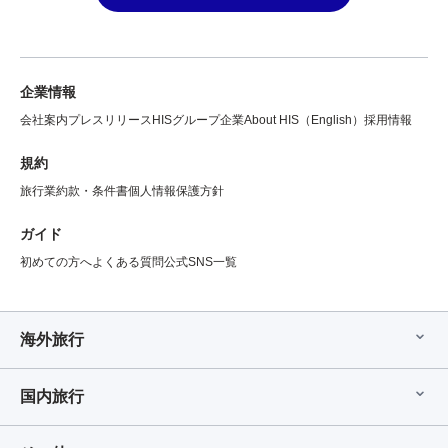
企業情報
会社案内
プレスリリース
HISグループ企業
About HIS（English）
採用情報
規約
旅行業約款・条件書
個人情報保護方針
ガイド
初めての方へ
よくある質問
公式SNS一覧
海外旅行
国内旅行