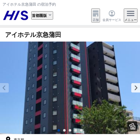
アイホテル京急蒲田 の宿泊予約
首都圏版
店舗
会員サービス
メニュー
アイホテル京急蒲田
東京都