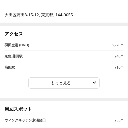
大田区蒲田3-15-12, 東京都, 144-0055
アクセス
羽田空港 (HND)
5,270m
京急 蒲田駅
240m
蒲田駅
710m
もっと見る
周辺スポット
ウィングキッチン京湯蒲田
230m