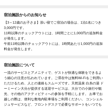
宿泊施設からのお知らせ
【3～12歳のお子さま】添い寝でご宿泊の場合は、1泊1名につき
3,000円です。
11時以降のチェックアウトには、1時間ごとに1,000円の追加料金
が発生します。
午前11時以降のチェックアウトには、1時間あたり1,000円の追加
料金が発生します。
宿泊施設について
一流のサービスとアメニティで、ゲストが快適な体験をできるよ
う細心の注意が払われています。ご滞在中は無料Wi-Fiをご利用い
ただけるため、人との連絡もスムーズです。天然温泉 白糸の湯 ド
ーミーイン大分が提供する送迎サービスは、大分での小旅行や観
光、その他のアクティビティへの参加を手軽にします。 お車でお
越しの際は、便利な敷地内駐車場をご利用ください。 コンシェル
ジュサービスなど、フロントデスクで必要なサポートをいつでも