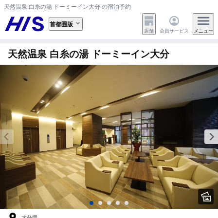
天然温泉 白糸の湯 ドーミーイン大分 の宿泊予約
首都圏版
店舗
会員サービス
メニュー
天然温泉 白糸の湯 ドーミーイン大分
大分県