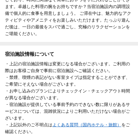
ます。卓越した料理の腕をお持ちですか？当宿泊施設内の調理設
備で個人的に食事を用意しましょう。 ご滞在中は、魅力的なアク
ティビティやアメニティをお楽しみいただけます。たっぷり遊ん
だ後は、一日の最後をスパで過ごし、究極のリラクゼーションを
ご堪能ください。
宿泊施設情報について
・上記の宿泊施設情報は変更になる場合がございます。ご利用の
際はお客様ご自身で事前に宿泊施設へご確認ください。
・禁煙、喫煙の表記がない客室タイプは指定することができず、
ご希望にそえない場合がございます。
・お申し込みのプランによりチェックイン・チェックアウト時間
が異なる場合がございます。
・宿泊施設が提供している事前予約のできない数に限りがあるサ
ービスについては、混雑状況によりご利用いただけない場合がご
ざいます。
・上記以外のご不明点は
よくある質問（国内ホテル・旅館）
をご
確認ください。