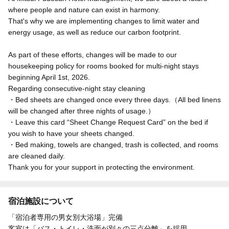
where people and nature can exist in harmony.
That's why we are implementing changes to limit water and
energy usage, as well as reduce our carbon footprint.
As part of these efforts, changes will be made to our
housekeeping policy for rooms booked for multi-night stays
beginning April 1st, 2026.
Regarding consecutive-night stay cleaning
・Bed sheets are changed once every three days.（All bed linens
will be changed after three nights of usage.）
・Leave this card “Sheet Change Request Card” on the bed if
you wish to have your sheets changed.
・Bed making, towels are changed, trash is collected, and rooms
are cleaned daily.
Thank you for your support in protecting the environment.
宿泊施設について
「宿泊者専用の男女別大浴場」完備
客室は「バス・トイレ・洗面が別々の三点分離」を採用