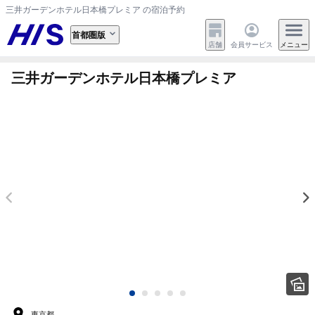
三井ガーデンホテル日本橋プレミア の宿泊予約
首都圏版
店舗
会員サービス
メニュー
三井ガーデンホテル日本橋プレミア
東京都