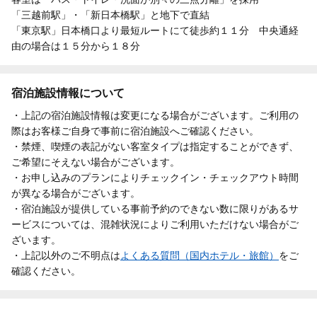
「三越前駅」・「新日本橋駅」と地下で直結
「東京駅」日本橋口より最短ルートにて徒歩約１１分 中央通経
由の場合は１５分から１８分
宿泊施設情報について
・上記の宿泊施設情報は変更になる場合がございます。ご利用の
際はお客様ご自身で事前に宿泊施設へご確認ください。
・禁煙、喫煙の表記がない客室タイプは指定することができず、
ご希望にそえない場合がございます。
・お申し込みのプランによりチェックイン・チェックアウト時間
が異なる場合がございます。
・宿泊施設が提供している事前予約のできない数に限りがあるサ
ービスについては、混雑状況によりご利用いただけない場合がご
ざいます。
・上記以外のご不明点は
よくある質問（国内ホテル・旅館）
をご
確認ください。