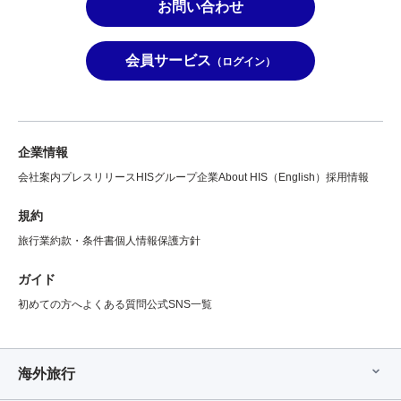
お問い合わせ
会員サービス
（ログイン）
企業情報
会社案内
プレスリリース
HISグループ企業
About HIS（English）
採用情報
規約
旅行業約款・条件書
個人情報保護方針
ガイド
初めての方へ
よくある質問
公式SNS一覧
海外旅行