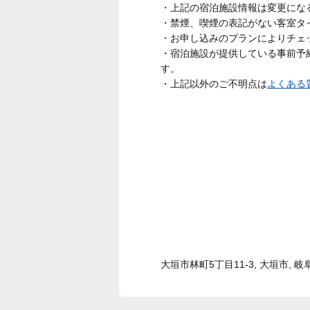
・上記の宿泊施設情報は変更にな
・禁煙、喫煙の表記がない客室タ
・お申し込みのプランによりチェ
・宿泊施設が提供している事前予
す。
・上記以外のご不明点は
よくある
大垣市林町5丁目11-3, 大垣市, 岐阜県