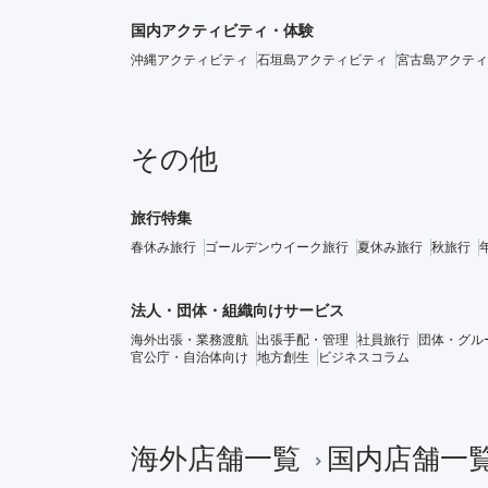
国内アクティビティ・体験
沖縄アクティビティ
石垣島アクティビティ
宮古島アクティ
その他
旅行特集
春休み旅行
ゴールデンウイーク旅行
夏休み旅行
秋旅行
法人・団体・組織向けサービス
海外出張・業務渡航
出張手配・管理
社員旅行
団体・グル
官公庁・自治体向け
地方創生
ビジネスコラム
海外店舗一覧
国内店舗一