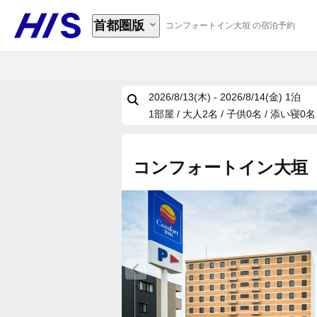
首都圏版
コンフォートイン大垣 の宿泊予約
2026/8/13(木) - 2026/8/14(金)
1泊
1部屋 / 大人2名 / 子供0名 / 添い寝0名
コンフォートイン大垣