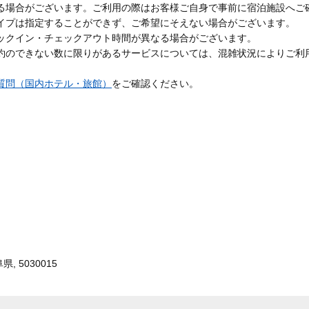
る場合がございます。ご利用の際はお客様ご自身で事前に宿泊施設へご
イプは指定することができず、ご希望にそえない場合がございます。
ックイン・チェックアウト時間が異なる場合がございます。
約のできない数に限りがあるサービスについては、混雑状況によりご利
質問（国内ホテル・旅館）
をご確認ください。
, 5030015