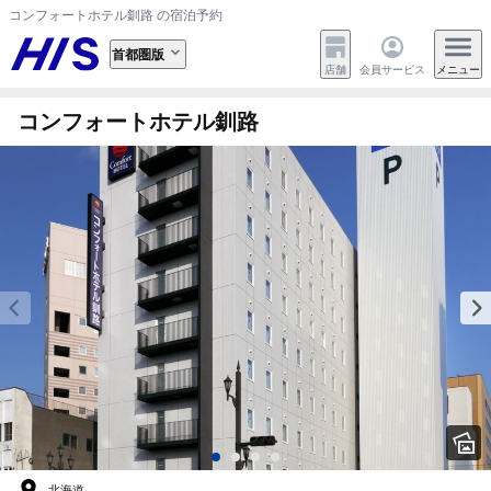
コンフォートホテル釧路 の宿泊予約
首都圏版
店舗
会員サービス
メニュー
コンフォートホテル釧路
北海道