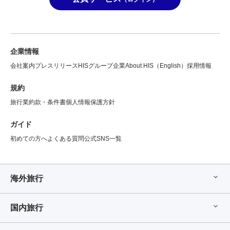
企業情報
会社案内
プレスリリース
HISグループ企業
About HIS（English）
採用情報
規約
旅行業約款・条件書
個人情報保護方針
ガイド
初めての方へ
よくある質問
公式SNS一覧
海外旅行
国内旅行