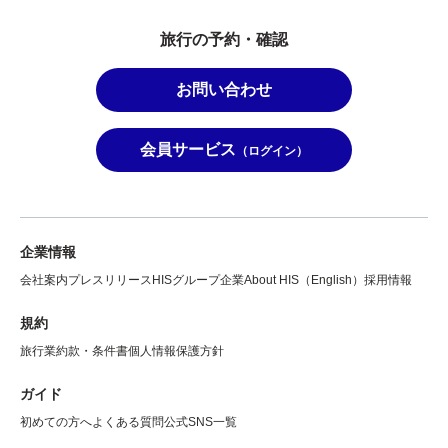
旅行の予約・確認
お問い合わせ
会員サービス
（ログイン）
企業情報
会社案内
プレスリリース
HISグループ企業
About HIS（English）
採用情報
規約
旅行業約款・条件書
個人情報保護方針
ガイド
初めての方へ
よくある質問
公式SNS一覧