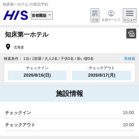
知床第一ホテル の宿泊予約
首都圏版
店舗
会員サービス
メニュー
知床第一ホテル
北海道
検索条件：
1泊 / 1部屋 / 大人2名 / 子供0名 / 添い寝0名
再検索
チェックイン
チェックアウト
2026/8/16(日)
2026/8/17(月)
施設情報
チェックイン
15:00
チェックアウト
10:00