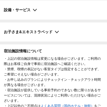
設備・サービス
お子さま&エキストラベッド
宿泊施設情報について
・上記の宿泊施設情報は変更になる場合がございます。ご利用の
際はお客様ご自身で事前に宿泊施設へご確認ください。
・禁煙、喫煙の表記がない客室タイプは指定することができず、
ご希望にそえない場合がございます。
・お申し込みのプランによりチェックイン・チェックアウト時間
が異なる場合がございます。
・宿泊施設が提供している事前予約のできない数に限りがあるサ
ービスについては、混雑状況によりご利用いただけない場合がご
ざいます。
・上記以外のご不明点は
よくある質問（国内ホテル・旅館）
をご