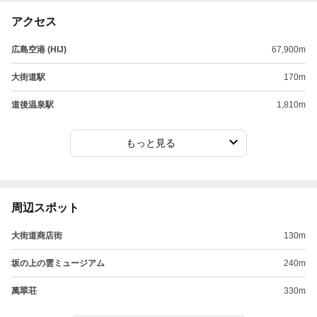
アクセス
広島空港 (HIJ)
67,900m
大街道駅
170m
道後温泉駅
1,810m
もっと見る
周辺スポット
大街道商店街
130m
坂の上の雲ミュージアム
240m
萬翠荘
330m