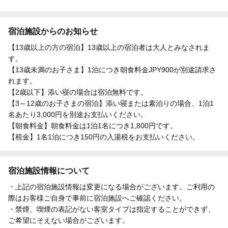
宿泊施設からのお知らせ
【13歳以上の方の宿泊】13歳以上の宿泊者は大人とみなされま
す。
【13歳未満のお子さま】1泊につき朝食料金JPY900が別途請求さ
れます。
【2歳以下】添い寝の場合は宿泊無料です。
【3～12歳のお子さまの宿泊】添い寝または素泊りの場合、1泊1
名あたり3,000円を別途お支払いください。
【朝食料金】朝食料金は1泊1名につき1,800円です。
【税金】1名1泊につき150円の入湯税をお支払いください。
宿泊施設情報について
・上記の宿泊施設情報は変更になる場合がございます。ご利用の
際はお客様ご自身で事前に宿泊施設へご確認ください。
・禁煙、喫煙の表記がない客室タイプは指定することができず、
ご希望にそえない場合がございます。