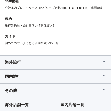
企業情報
会社案内
プレスリリース
HISグループ企業
About HIS（English）
採用情報
規約
旅行業約款・条件書
個人情報保護方針
ガイド
初めての方へ
よくある質問
公式SNS一覧
海外旅行
国内旅行
その他
海外店舗一覧
国内店舗一覧