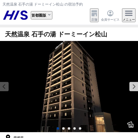
天然温泉 石手の湯 ドーミーイン松山 の宿泊予約
首都圏版
店舗
会員サービス
メニュー
天然温泉 石手の湯 ドーミーイン松山
愛媛県