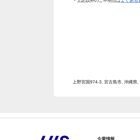
・上記以外のご不明点は
よくある
上野宮国974-3, 宮古島市, 沖縄県, 9
企業情報