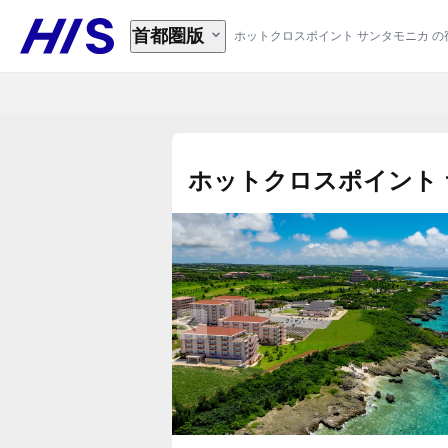
首都圏版
ホットクロスポイント サンタモニカ の
ホットクロスポイント