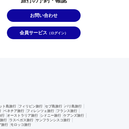
旅行の予約・確認
お問い合わせ
会員サービス
（ログイン）
ット島旅行
フィリピン旅行
セブ島旅行
バリ島旅行
行
ベネチア旅行
フィレンツェ旅行
フランス旅行
旅行
オーストラリア旅行
シドニー旅行
ケアンズ旅行
旅行
ラスベガス旅行
サンフランシスコ旅行
ア旅行
モロッコ旅行