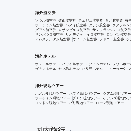
海外航空券
ソウル航空券
釜山航空券
チェジュ航空券
台北航空券
香
ホーチミン航空券
ハノイ航空券
ダナン航空券
クアラルン
グアム航空券
ロサンゼルス航空券
サンフランシスコ航空券
サンパウロ航空券
リオデジャネイロ航空券
ロンドン航空券
アムステルダム航空券
ウィーン航空券
シドニー航空券
ケ
海外ホテル
ホノルルホテル
ハワイ島ホテル
グアムホテル
ソウルホテ
ダナンホテル
セブ島ホテル
バリ島ホテル
ニューヨークホ
海外現地ツアー
ホノルル現地ツアー
ハワイ島現地ツアー
グアム現地ツアー
ホーチミン現地ツアー
ダナン現地ツアー
ケアンズ現地ツア
ロンドン現地ツアー
パリ現地ツアー
ローマ現地ツアー
国内旅行