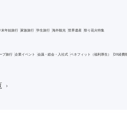
年末年始旅行
家族旅行
学生旅行
海外観光
世界遺産
祭り花火特集
ープ旅行
企業イベント
会議・総会・入社式
ベネフィット（福利厚生）
DX経費
覧