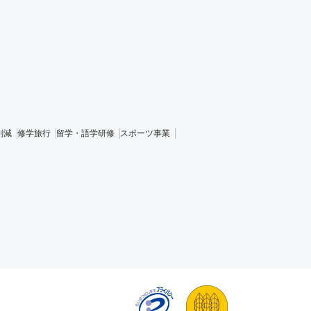
削減
修学旅行
留学・語学研修
スポーツ事業