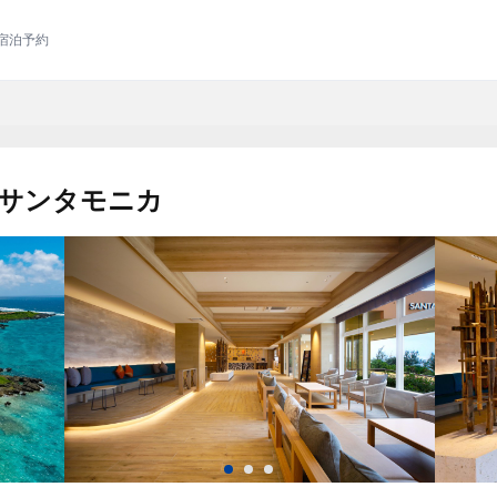
宿泊予約
 サンタモニカ