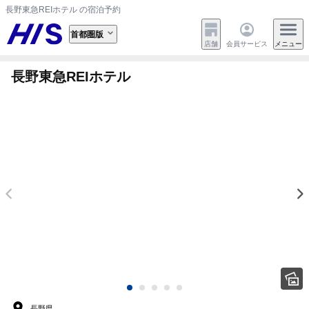
長野東急REIホテル の宿泊予約
首都圏版
店舗
会員サービス
メニュー
長野東急REIホテル
長野県