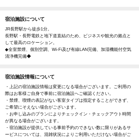
宿泊施設について
JR長野駅から徒歩1分。
長野駅・長野電鉄と地下道直結のため、ビジネスや観光の拠点と
して最高のロケーション。
◆全室禁煙、個別空調、Wi-Fi及び有線LAN完備、加湿機能付空気
清浄機完備◆
宿泊施設情報について
・上記の宿泊施設情報は変更になる場合がございます。ご利用の
際はお客様ご自身で事前に宿泊施設へご確認ください。
・禁煙、喫煙の表記がない客室タイプは指定することができず、
ご希望にそえない場合がございます。
・お申し込みのプランによりチェックイン・チェックアウト時間
が異なる場合がございます。
・宿泊施設が提供している事前予約のできない数に限りがあるサ
ービスについては、混雑状況によりご利用いただけない場合がご